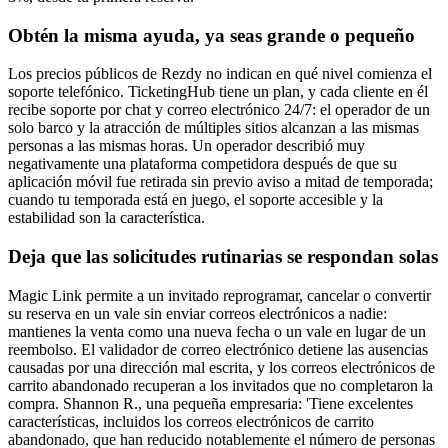
Obtén la misma ayuda, ya seas grande o pequeño
Los precios públicos de Rezdy no indican en qué nivel comienza el
soporte telefónico. TicketingHub tiene un plan, y cada cliente en él
recibe soporte por chat y correo electrónico 24/7: el operador de un
solo barco y la atracción de múltiples sitios alcanzan a las mismas
personas a las mismas horas. Un operador describió muy
negativamente una plataforma competidora después de que su
aplicación móvil fue retirada sin previo aviso a mitad de temporada;
cuando tu temporada está en juego, el soporte accesible y la
estabilidad son la característica.
Deja que las solicitudes rutinarias se respondan solas
Magic Link permite a un invitado reprogramar, cancelar o convertir
su reserva en un vale sin enviar correos electrónicos a nadie:
mantienes la venta como una nueva fecha o un vale en lugar de un
reembolso. El validador de correo electrónico detiene las ausencias
causadas por una dirección mal escrita, y los correos electrónicos de
carrito abandonado recuperan a los invitados que no completaron la
compra. Shannon R., una pequeña empresaria: 'Tiene excelentes
características, incluidos los correos electrónicos de carrito
abandonado, que han reducido notablemente el número de personas