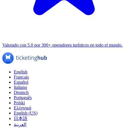
Valorado con 5.0 por 300+ operadores turísticos en todo el mundo.
English
Français
Español
Italiano
Deutsch
Português
Polski
Ελληνικά
English (US)
日本語
العربية