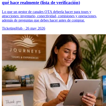
qué hace realmente (lista de verificación)
Lo que un gestor de canales OTA debería hacer para tours y
atracciones: inventario, conectividad, comisiones y operaciones,
además de preguntas que debes hacer antes de comprar.
TicketingHub
·
26 may 2026