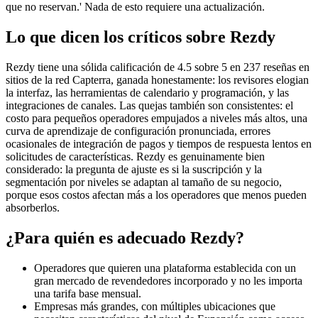
que no reservan.' Nada de esto requiere una actualización.
Lo que dicen los críticos sobre Rezdy
Rezdy tiene una sólida calificación de 4.5 sobre 5 en 237 reseñas en
sitios de la red Capterra, ganada honestamente: los revisores elogian
la interfaz, las herramientas de calendario y programación, y las
integraciones de canales. Las quejas también son consistentes: el
costo para pequeños operadores empujados a niveles más altos, una
curva de aprendizaje de configuración pronunciada, errores
ocasionales de integración de pagos y tiempos de respuesta lentos en
solicitudes de características. Rezdy es genuinamente bien
considerado: la pregunta de ajuste es si la suscripción y la
segmentación por niveles se adaptan al tamaño de su negocio,
porque esos costos afectan más a los operadores que menos pueden
absorberlos.
¿Para quién es adecuado Rezdy?
Operadores que quieren una plataforma establecida con un
gran mercado de revendedores incorporado y no les importa
una tarifa base mensual.
Empresas más grandes, con múltiples ubicaciones que