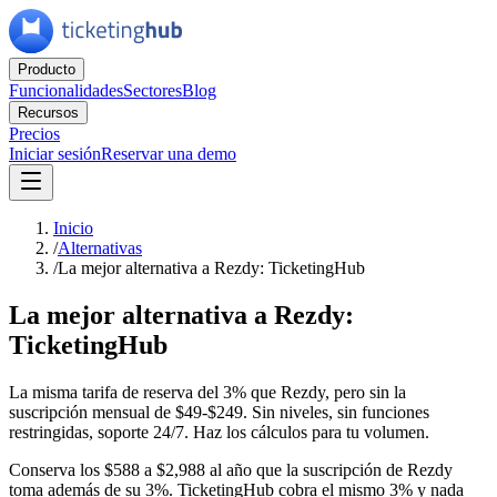
Producto
Funcionalidades
Sectores
Blog
Recursos
Precios
Iniciar sesión
Reservar una demo
Inicio
/
Alternativas
/
La mejor alternativa a Rezdy: TicketingHub
La mejor alternativa a Rezdy:
TicketingHub
La misma tarifa de reserva del 3% que Rezdy, pero sin la
suscripción mensual de $49-$249. Sin niveles, sin funciones
restringidas, soporte 24/7. Haz los cálculos para tu volumen.
Conserva los $588 a $2,988 al año que la suscripción de Rezdy
toma además de su 3%. TicketingHub cobra el mismo 3% y nada