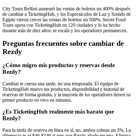
City Tours Belfast aumentó las ventas de boletos un 400% después
de cambiar a TicketingHub, y los Espectáculos de Luz y Sonido de
Egipto vieron crecer las ventas de boletos un 500%. Secret Food
Tours opera con TicketingHub en 120 ciudades y lo ha hecho
durante más de diez años: se escala y los operadores permanecen.
Preguntas frecuentes sobre cambiar de
Rezdy
¿Cómo migro mis productos y reservas desde
Rezdy?
Cambiar te cuesta una tarde, no una temporada. El equipo de
TicketingHub mueve tus productos, disponibilidad e historial de
reservas de forma gratuita, y la mayoría de los operadores tienen su
primer producto en vivo en minutos.
¿Es TicketingHub realmente más barato que
Rezdy?
Para la tarifa de reserva en línea en sí, no, ambos cobran un 3%. La
diferencia es el $49-$249 al mes que Rezdy añade encima. Elimina