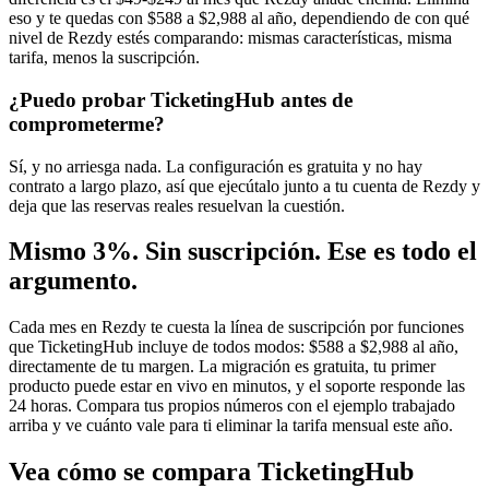
eso y te quedas con $588 a $2,988 al año, dependiendo de con qué
nivel de Rezdy estés comparando: mismas características, misma
tarifa, menos la suscripción.
¿Puedo probar TicketingHub antes de
comprometerme?
Sí, y no arriesga nada. La configuración es gratuita y no hay
contrato a largo plazo, así que ejecútalo junto a tu cuenta de Rezdy y
deja que las reservas reales resuelvan la cuestión.
Mismo 3%. Sin suscripción. Ese es todo el
argumento.
Cada mes en Rezdy te cuesta la línea de suscripción por funciones
que TicketingHub incluye de todos modos: $588 a $2,988 al año,
directamente de tu margen. La migración es gratuita, tu primer
producto puede estar en vivo en minutos, y el soporte responde las
24 horas. Compara tus propios números con el ejemplo trabajado
arriba y ve cuánto vale para ti eliminar la tarifa mensual este año.
Vea cómo se compara TicketingHub