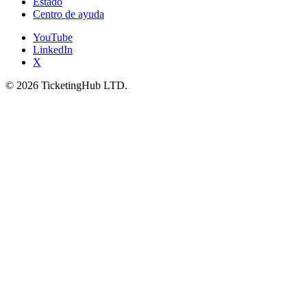
Estado
Centro de ayuda
YouTube
LinkedIn
X
©
2026
TicketingHub LTD.