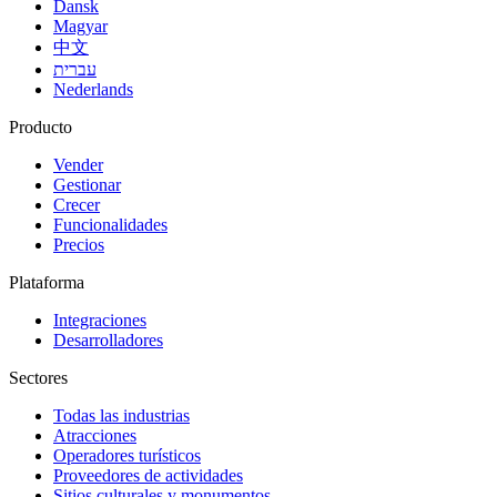
Dansk
Magyar
中文
עברית
Nederlands
Producto
Vender
Gestionar
Crecer
Funcionalidades
Precios
Plataforma
Integraciones
Desarrolladores
Sectores
Todas las industrias
Atracciones
Operadores turísticos
Proveedores de actividades
Sitios culturales y monumentos