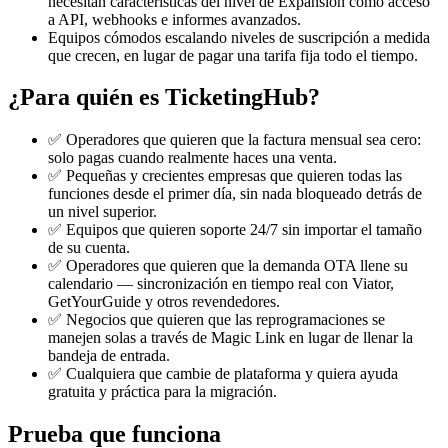
necesitan características del nivel de Expansión como acceso
a API, webhooks e informes avanzados.
Equipos cómodos escalando niveles de suscripción a medida
que crecen, en lugar de pagar una tarifa fija todo el tiempo.
¿Para quién es TicketingHub?
✅ Operadores que quieren que la factura mensual sea cero:
solo pagas cuando realmente haces una venta.
✅ Pequeñas y crecientes empresas que quieren todas las
funciones desde el primer día, sin nada bloqueado detrás de
un nivel superior.
✅ Equipos que quieren soporte 24/7 sin importar el tamaño
de su cuenta.
✅ Operadores que quieren que la demanda OTA llene su
calendario — sincronización en tiempo real con Viator,
GetYourGuide y otros revendedores.
✅ Negocios que quieren que las reprogramaciones se
manejen solas a través de Magic Link en lugar de llenar la
bandeja de entrada.
✅ Cualquiera que cambie de plataforma y quiera ayuda
gratuita y práctica para la migración.
Prueba que funciona