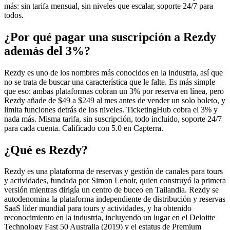
más: sin tarifa mensual, sin niveles que escalar, soporte 24/7 para
todos.
¿Por qué pagar una suscripción a Rezdy
además del 3%?
Rezdy es uno de los nombres más conocidos en la industria, así que
no se trata de buscar una característica que le falte. Es más simple
que eso: ambas plataformas cobran un 3% por reserva en línea, pero
Rezdy añade de $49 a $249 al mes antes de vender un solo boleto, y
limita funciones detrás de los niveles. TicketingHub cobra el 3% y
nada más. Misma tarifa, sin suscripción, todo incluido, soporte 24/7
para cada cuenta. Calificado con 5.0 en Capterra.
¿Qué es Rezdy?
Rezdy es una plataforma de reservas y gestión de canales para tours
y actividades, fundada por Simon Lenoir, quien construyó la primera
versión mientras dirigía un centro de buceo en Tailandia. Rezdy se
autodenomina la plataforma independiente de distribución y reservas
SaaS líder mundial para tours y actividades, y ha obtenido
reconocimiento en la industria, incluyendo un lugar en el Deloitte
Technology Fast 50 Australia (2019) y el estatus de Premium