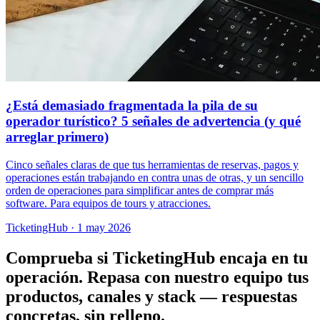
¿Está demasiado fragmentada la pila de su
operador turístico? 5 señales de advertencia (y qué
arreglar primero)
Cinco señales claras de que tus herramientas de reservas, pagos y
operaciones están trabajando en contra unas de otras, y un sencillo
orden de operaciones para simplificar antes de comprar más
software. Para equipos de tours y atracciones.
TicketingHub
·
1 may 2026
Comprueba si TicketingHub encaja en tu
operación.
Repasa con nuestro equipo tus
productos, canales y stack — respuestas
concretas, sin relleno.