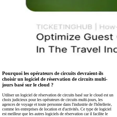
Pourquoi les opérateurs de circuits devraient-ils
choisir un logiciel de réservation de circuits multi-
jours basé sur le cloud ?
Utiliser un logiciel de réservation de circuits basé sur le cloud est un
choix judicieux pour les opérateurs de circuits multi-jours, les
agences de voyage et toute personne dans l'industrie de l'hôtellerie,
comme les entreprises de location et d'activités. Ce type de logiciel
est meilleur que les autres logiciels de réservation car il facilite le