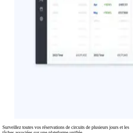
Surveillez toutes vos réservations de circuits de plusieurs jours et les
tâches associées sur une plateforme unifiée.