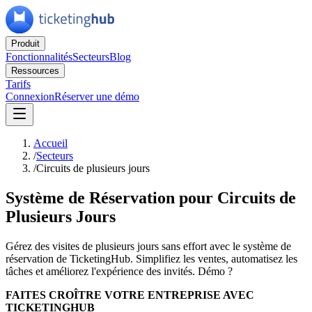
Produit
Fonctionnalités
Secteurs
Blog
Ressources
Tarifs
Connexion
Réserver une démo
Accueil
/
Secteurs
/
Circuits de plusieurs jours
Système de Réservation pour Circuits de
Plusieurs Jours
Gérez des visites de plusieurs jours sans effort avec le système de
réservation de TicketingHub. Simplifiez les ventes, automatisez les
tâches et améliorez l'expérience des invités. Démo ?
FAITES CROÎTRE VOTRE ENTREPRISE AVEC
TICKETINGHUB