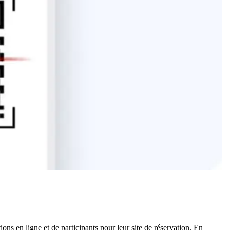
ations en ligne et de participants pour leur site de réservation. En