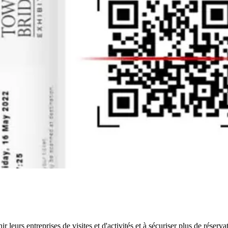
ir leurs entreprises de visites et d'activités et à sécuriser plus de réserv