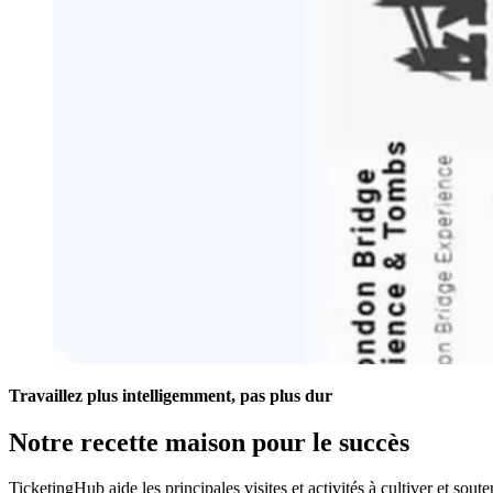
Travaillez plus intelligemment, pas plus dur
Notre recette maison pour le succès
TicketingHub aide les principales visites et activités à cultiver et souten