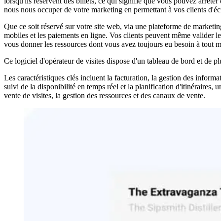
lorsqu'ils réservent des billets, ce qui signifie que vous pouvez arrêter
nous nous occuper de votre marketing en permettant à vos clients d'écri
Que ce soit réservé sur votre site web, via une plateforme de marketing
mobiles et les paiements en ligne. Vos clients peuvent même valider leur
vous donner les ressources dont vous avez toujours eu besoin à tout 
Ce logiciel d'opérateur de visites dispose d'un tableau de bord et de pl
Les caractéristiques clés incluent la facturation, la gestion des informa
suivi de la disponibilité en temps réel et la planification d'itinéraires,
vente de visites, la gestion des ressources et des canaux de vente.