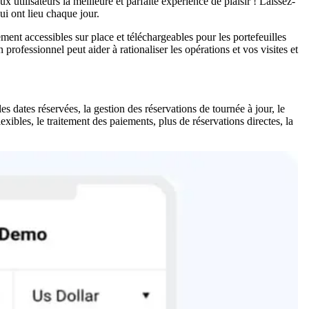
x utilisateurs la meilleure et parfaite expérience de plaisir ! Laissez-
ui ont lieu chaque jour.
ment accessibles sur place et téléchargeables pour les portefeuilles
rofessionnel peut aider à rationaliser les opérations et vos visites et
es dates réservées, la gestion des réservations de tournée à jour, le
flexibles, le traitement des paiements, plus de réservations directes, la