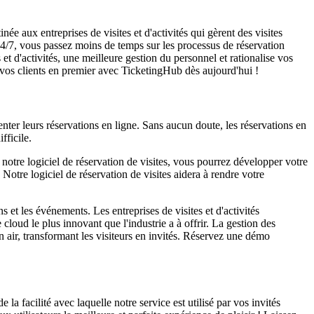
inée aux entreprises de visites et d'activités qui gèrent des visites
e 24/7, vous passez moins de temps sur les processus de réservation
 et d'activités, une meilleure gestion du personnel et rationalise vos
z vos clients en premier avec TicketingHub dès aujourd'hui !
enter leurs réservations en ligne. Sans aucun doute, les réservations en
fficile.
ec notre logiciel de réservation de visites, vous pourrez développer votre
s. Notre logiciel de réservation de visites aidera à rendre votre
ns et les événements. Les entreprises de visites et d'activités
e cloud le plus innovant que l'industrie a à offrir. La gestion des
in air, transformant les visiteurs en invités. Réservez une démo
 facilité avec laquelle notre service est utilisé par vos invités