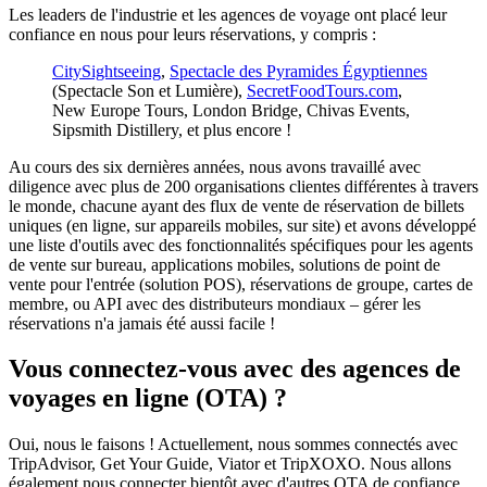
Les leaders de l'industrie et les agences de voyage ont placé leur
confiance en nous pour leurs réservations, y compris :
CitySightseeing
,
Spectacle des Pyramides Égyptiennes
(Spectacle Son et Lumière),
SecretFoodTours.com
,
New Europe Tours, London Bridge, Chivas Events,
Sipsmith Distillery, et plus encore !
Au cours des six dernières années, nous avons travaillé avec
diligence avec plus de 200 organisations clientes différentes à travers
le monde, chacune ayant des flux de vente de réservation de billets
uniques (en ligne, sur appareils mobiles, sur site) et avons développé
une liste d'outils avec des fonctionnalités spécifiques pour les agents
de vente sur bureau, applications mobiles, solutions de point de
vente pour l'entrée (solution POS), réservations de groupe, cartes de
membre, ou API avec des distributeurs mondiaux – gérer les
réservations n'a jamais été aussi facile !
Vous connectez-vous avec des agences de
voyages en ligne (OTA) ?
Oui, nous le faisons ! Actuellement, nous sommes connectés avec
TripAdvisor, Get Your Guide, Viator et TripXOXO. Nous allons
également nous connecter bientôt avec d'autres OTA de confiance