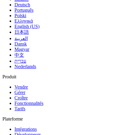
Deutsch
Português
Polski
Ελληνικά
English (US)
日本語
العربية
Dansk
Magyar
中文
עברית
Nederlands
Produit
Vendre
Gérer
Croître
Fonctionnalités
Tarifs
Plateforme
Intégrations
Développeurs