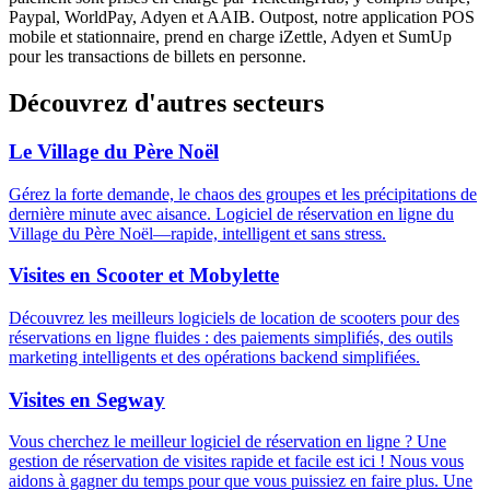
Paypal, WorldPay, Adyen et AAIB. Outpost, notre application POS
mobile et stationnaire, prend en charge iZettle, Adyen et SumUp
pour les transactions de billets en personne.
Découvrez d'autres secteurs
Le Village du Père Noël
Gérez la forte demande, le chaos des groupes et les précipitations de
dernière minute avec aisance. Logiciel de réservation en ligne du
Village du Père Noël—rapide, intelligent et sans stress.
Visites en Scooter et Mobylette
Découvrez les meilleurs logiciels de location de scooters pour des
réservations en ligne fluides : des paiements simplifiés, des outils
marketing intelligents et des opérations backend simplifiées.
Visites en Segway
Vous cherchez le meilleur logiciel de réservation en ligne ? Une
gestion de réservation de visites rapide et facile est ici ! Nous vous
aidons à gagner du temps pour que vous puissiez en faire plus. Une