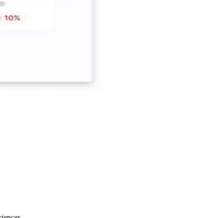
iences.