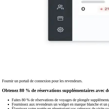
Fournir un portail de connexion pour les revendeurs.
Obtenez 80 % de réservations supplémentaires avec des
Faites 80 % de réservations de voyages de plongée supplémentair
Fournissez aux revendeurs un widget en marque blanche et un po
Élargissez votre portée en répertoriant vos créneaux de visit