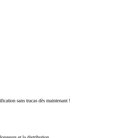
fication sans tracas dès maintenant !
ongeurs et la distribution.