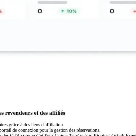
 revendeurs et des affiliés
es grâce à des liens d'affiliation
rtail de connexion pour la gestion des réservations.
e sur des OTA comme
Get Your Guide, TripAdvisor, Klook et Airbnb Exper