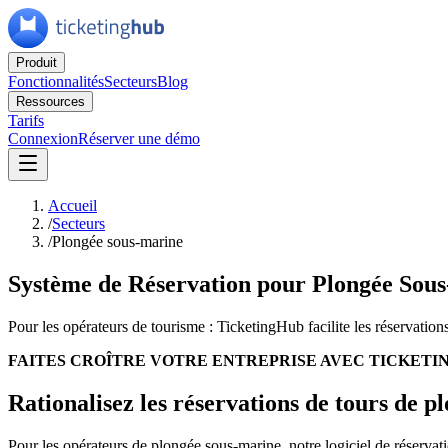
Produit
Fonctionnalités
Secteurs
Blog
Ressources
Tarifs
Connexion
Réserver une démo
Accueil
/
Secteurs
/
Plongée sous-marine
Système de Réservation pour Plongée Sou
Pour les opérateurs de tourisme : TicketingHub facilite les réservation
FAITES CROÎTRE VOTRE ENTREPRISE AVEC TICKETI
Rationalisez les réservations de tours de 
Pour les opérateurs de plongée sous-marine, notre logiciel de réservatio