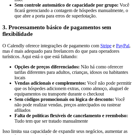
Sem controle automático de capacidade por grupo:
Você
ficará gerenciando a contagem de hóspedes manualmente, o
que abre a porta para erros de superlotação.
3. Processamento básico de pagamentos sem
flexibilidade
O Calendly oferece integrações de pagamento com
Stripe
e
PayPal
,
mas é mais adequado para freelancers do que para operadores
turísticos. Aqui está o que está faltando:
Opções de preços diferenciados:
Não há como oferecer
tarifas diferentes para adultos, crianças, idosos ou habitantes
locais
Vendas adicionais e complementos:
Você não pode permitir
que os hóspedes adicionem extras, como almoço, aluguel de
equipamentos ou transporte durante o checkout
Sem códigos promocionais ou lógica de desconto:
Você
não pode realizar vendas, preços antecipados ou rastrear
afiliados
Falta de políticas flexíveis de cancelamento e reembolso:
Tudo tem que ser tratado manualmente
Isso limita sua capacidade de expandir seus negócios, aumentar as