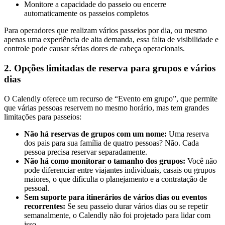
Monitore a capacidade do passeio ou encerre
automaticamente os passeios completos
Para operadores que realizam vários passeios por dia, ou mesmo
apenas uma experiência de alta demanda, essa falta de visibilidade e
controle pode causar sérias dores de cabeça operacionais.
2. Opções limitadas de reserva para grupos e vários
dias
O Calendly oferece um recurso de “Evento em grupo”, que permite
que várias pessoas reservem no mesmo horário, mas tem grandes
limitações para passeios:
Não há reservas de grupos com um nome:
Uma reserva
dos pais para sua família de quatro pessoas? Não. Cada
pessoa precisa reservar separadamente.
Não há como monitorar o tamanho dos grupos:
Você não
pode diferenciar entre viajantes individuais, casais ou grupos
maiores, o que dificulta o planejamento e a contratação de
pessoal.
Sem suporte para itinerários de vários dias ou eventos
recorrentes:
Se seu passeio durar vários dias ou se repetir
semanalmente, o Calendly não foi projetado para lidar com
isso.