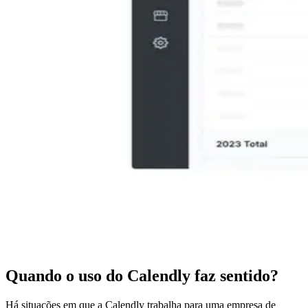
Quando o uso do Calendly faz sentido?
Há situações em que a Calendly trabalha para uma empresa de