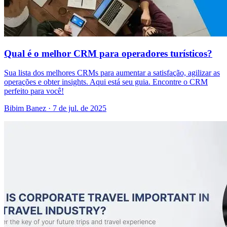
Qual é o melhor CRM para operadores turísticos?
Sua lista dos melhores CRMs para aumentar a satisfação, agilizar as
operações e obter insights. Aqui está seu guia. Encontre o CRM
perfeito para você!
Bibim Banez
·
7 de jul. de 2025