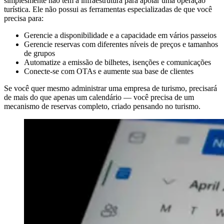
simplesmente não tem a infraestrutura para apoiar uma operação
turística. Ele não possui as ferramentas especializadas de que você
precisa para:
Gerencie a disponibilidade e a capacidade em vários passeios
Gerencie reservas com diferentes níveis de preços e tamanhos
de grupos
Automatize a emissão de bilhetes, isenções e comunicações
Conecte-se com OTAs e aumente sua base de clientes
Se você quer mesmo administrar uma empresa de turismo, precisará
de mais do que apenas um calendário — você precisa de um
mecanismo de reservas completo, criado pensando no turismo.