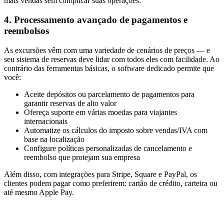
mais vendas sem complicar suas operações.
4. Processamento avançado de pagamentos e
reembolsos
As excursões vêm com uma variedade de cenários de preços — e
seu sistema de reservas deve lidar com todos eles com facilidade. Ao
contrário das ferramentas básicas, o software dedicado permite que
você:
Aceite depósitos ou parcelamento de pagamentos para
garantir reservas de alto valor
Ofereça suporte em várias moedas para viajantes
internacionais
Automatize os cálculos do imposto sobre vendas/IVA com
base na localização
Configure políticas personalizadas de cancelamento e
reembolso que protejam sua empresa
Além disso, com integrações para Stripe, Square e PayPal, os
clientes podem pagar como preferirem: cartão de crédito, carteira ou
até mesmo Apple Pay.