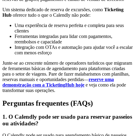
Um sistema dedicado de reserva de excursões, como
Ticketing
Hub
oferece tudo o que o Calendly não pode:
Uma experiência de reserva perfeita e completa para seus
clientes
Ferramentas integradas para lidar com pagamentos,
reembolsos e capacidade
Integração com OTAs e automação para ajudar você a escalar
com menos esforço
Junte-se ao crescente número de operadores turísticos que migraram
de ferramentas básicas de agendamento para plataformas criadas
para o setor de viagens. Pare de fazer malabarismos com planilhas,
reservas manuais e oportunidades perdidas—
reserve uma
demonstração com a TicketingHub hoje
e veja como ela pode
transformar suas operações.
Perguntas frequentes (FAQs)
1. O Calendly pode ser usado para reservar passeios
ou atividades?
O Calendly pode ser usado para agendamento básico de passeios,