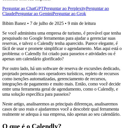
Perguntar ao ChatGPT
Perguntar ao Perplexity
Perguntar ao
Claude
Perguntar ao Gemini
Perguntar ao Grok
Bibim Banez
•
7 de julho de 2025
•
9 min de leitura
Se você administra uma empresa de turismo, é provável que tenha
pesquisado no Google ferramentas para ajudar a gerenciar suas
reservas, e talvez o Calendly tenha aparecido. Parece elegante, é
fácil de usar e promete simplificar o agendamento. Mas aqui está o
problema: o Calendly foi criado para passeios e atividades ou é
apenas um calendário glorificado?
Por outro lado, há um software de reserva de excursões dedicado,
projetado pensando nos operadores turísticos, repleto de recursos
como isenções automatizadas, gerenciamento de recursos,
integrações de pagamento e muito mais. Então, como você decide
entre uma ferramenta geral de agendamento, como o Calendly, e
uma solução específica para passeios?
Neste artigo, analisaremos as principais diferenças, analisaremos
casos de uso reais e ajudaremos você a descobrir qual ferramenta
realmente se adequa à sua empresa, não apenas ao seu calendário.
O que é o Calendly?