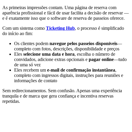
As primeiras impressões contam. Uma página de reserva com
aparência profissional e fácil de usar facilita a decisão de reservar —
e é exatamente isso que o software de reserva de passeios oferece.
Com um sistema como
Ticketing Hub
, o processo é simplificado
do início ao fim:
Os clientes podem
navegue pelos passeios disponíveis
—
completo com fotos, descrições, disponibilidade e preços
Eles
selecione uma data e hora
, escolha o número de
convidados, adicione extras opcionais e
pagar online
—tudo
de uma só vez
Eles recebem um
e-mail de confirmação instantânea
,
completo com ingressos digitais, instruções para reuniões e
informações de contato
Sem redirecionamentos. Sem confusão. Apenas uma experiência
tranquila e de marca que gera confiança e incentiva reservas
repetidas.