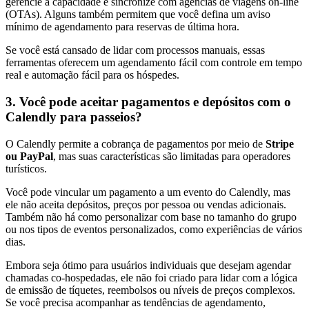
gerencie a capacidade e sincronize com agências de viagens on-line
(OTAs). Alguns também permitem que você defina um aviso
mínimo de agendamento para reservas de última hora.
Se você está cansado de lidar com processos manuais, essas
ferramentas oferecem um agendamento fácil com controle em tempo
real e automação fácil para os hóspedes.
3. Você pode aceitar pagamentos e depósitos com o
Calendly para passeios?
O Calendly permite a cobrança de pagamentos por meio de
Stripe
ou PayPal
, mas suas características são limitadas para operadores
turísticos.
Você pode vincular um pagamento a um evento do Calendly, mas
ele não aceita depósitos, preços por pessoa ou vendas adicionais.
Também não há como personalizar com base no tamanho do grupo
ou nos tipos de eventos personalizados, como experiências de vários
dias.
Embora seja ótimo para usuários individuais que desejam agendar
chamadas co-hospedadas, ele não foi criado para lidar com a lógica
de emissão de tíquetes, reembolsos ou níveis de preços complexos.
Se você precisa acompanhar as tendências de agendamento,