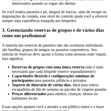
interessados quando as vagas são abertas
Se você realiza passeios a pé, aluguel de barcos, salas de escape ou
degustações de comida, esse nível de controle ajuda você a oferecer
sempre uma experiência tranquila aos hóspedes.
3. Gerenciando reservas de grupos e de vários dias
como um profissional
A maioria das reservas de passeios não são aventuras individuais,
são famílias, grupos de amigos ou passeios corporativos. Seu
sistema de reservas deve apoiar a forma como pessoas reais viajam.
Isso significa:
Reservas de grupos com uma única reserva
(não é mais
necessário que cada hóspede reserve separadamente!)
Capacidades flexíveis e configurações mínimas de
participantes
para passeios públicos e privados
Suporte de itinerário de vários dias
, ideal para retiros,
escapadelas de fim de semana ou pacotes de viagens guiadas
Preços diferenciados
para adultos, crianças, idosos ou
habitantes locais
Essas opções ajudam você a atender a um público maior e a fazer