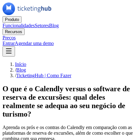
Produto
Funcionalidades
Setores
Blog
Recursos
Preços
Entrar
Agendar uma demo
Início
/
Blog
/
TicketingHub | Como Fazer
O que é o Calendly versus o software de
reserva de excursões: qual deles
realmente se adequa ao seu negócio de
turismo?
Aprenda os prós e os contras do Calendly em comparação com as
plataformas de reserva de excursões, além de como escolher o que
combina com sua empresa.