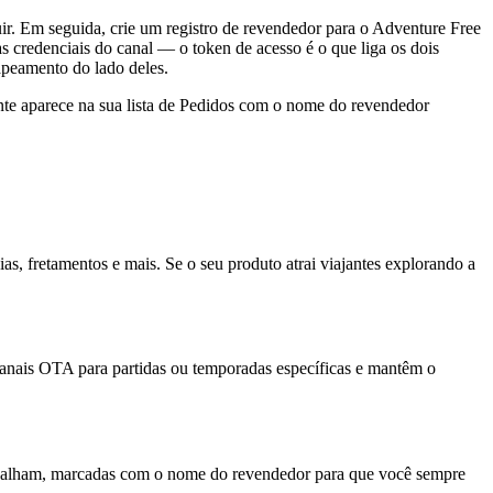
ir. Em seguida, crie um registro de revendedor para o Adventure Free
s credenciais do canal — o token de acesso é o que liga os dois
apeamento do lado deles.
ente aparece na sua lista de Pedidos com o nome do revendedor
as, fretamentos e mais. Se o seu produto atrai viajantes explorando a
canais OTA para partidas ou temporadas específicas e mantêm o
rabalham, marcadas com o nome do revendedor para que você sempre