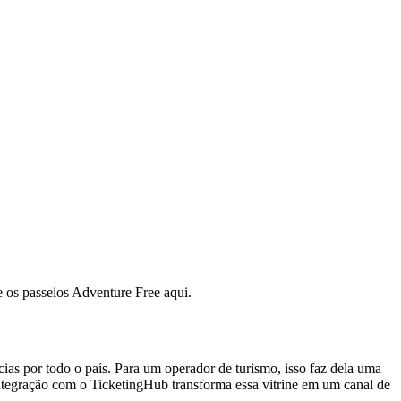
 os passeios Adventure Free aqui.
ias por todo o país. Para um operador de turismo, isso faz dela uma
 integração com o TicketingHub transforma essa vitrine em um canal de