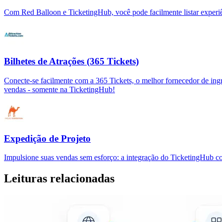
Com Red Balloon e TicketingHub, você pode facilmente listar experi
Bilhetes de Atrações (365 Tickets)
Conecte-se facilmente com a 365 Tickets, o melhor fornecedor de ing
vendas - somente na TicketingHub!
Expedição de Projeto
Impulsione suas vendas sem esforço: a integração do TicketingHub co
Leituras relacionadas