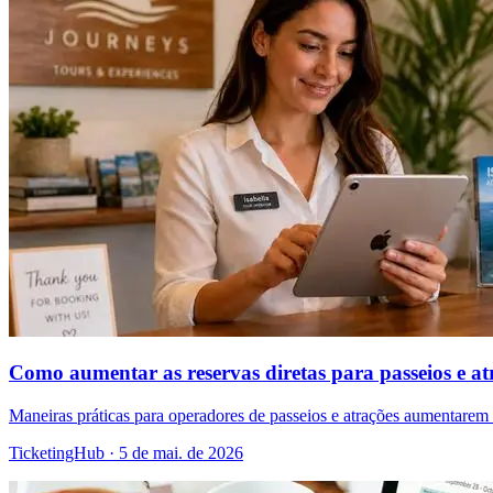
Como aumentar as reservas diretas para passeios e atr
Maneiras práticas para operadores de passeios e atrações aumentarem 
TicketingHub
·
5 de mai. de 2026