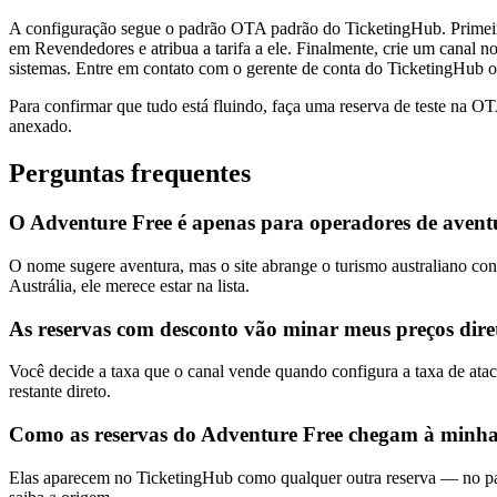
A configuração segue o padrão OTA padrão do TicketingHub. Primeiro,
em Revendedores e atribua a tarifa a ele. Finalmente, crie um canal 
sistemas. Entre em contato com o gerente de conta do TicketingHub o
Para confirmar que tudo está fluindo, faça uma reserva de teste na O
anexado.
Perguntas frequentes
O Adventure Free é apenas para operadores de avent
O nome sugere aventura, mas o site abrange o turismo australiano conv
Austrália, ele merece estar na lista.
As reservas com desconto vão minar meus preços dire
Você decide a taxa que o canal vende quando configura a taxa de ata
restante direto.
Como as reservas do Adventure Free chegam à minha
Elas aparecem no TicketingHub como qualquer outra reserva — no pai