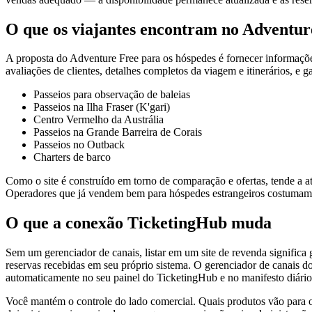
O que os viajantes encontram no Adventur
A proposta do Adventure Free para os hóspedes é fornecer informações 
avaliações de clientes, detalhes completos da viagem e itinerários, e gal
Passeios para observação de baleias
Passeios na Ilha Fraser (K'gari)
Centro Vermelho da Austrália
Passeios na Grande Barreira de Corais
Passeios no Outback
Charters de barco
Como o site é construído em torno de comparação e ofertas, tende a at
Operadores que já vendem bem para hóspedes estrangeiros costumam u
O que a conexão TicketingHub muda
Sem um gerenciador de canais, listar em um site de revenda significa
reservas recebidas em seu próprio sistema. O gerenciador de canais d
automaticamente no seu painel do TicketingHub e no manifesto diário
Você mantém o controle do lado comercial. Quais produtos vão para 