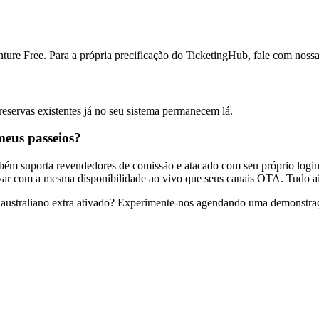
ture Free. Para a própria precificação do TicketingHub, fale com nos
eservas existentes já no seu sistema permanecem lá.
meus passeios?
m suporta revendedores de comissão e atacado com seu próprio login 
ervar com a mesma disponibilidade ao vivo que seus canais OTA. Tudo a
 australiano extra ativado? Experimente-nos agendando uma demonstraçã