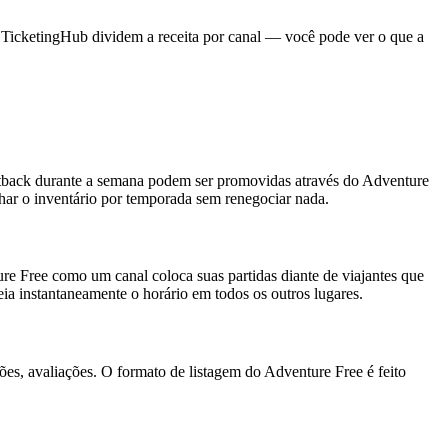
TicketingHub dividem a receita por canal — você pode ver o que a
Outback durante a semana podem ser promovidas através do Adventure
har o inventário por temporada sem renegociar nada.
re Free como um canal coloca suas partidas diante de viajantes que
ia instantaneamente o horário em todos os outros lugares.
ões, avaliações. O formato de listagem do Adventure Free é feito