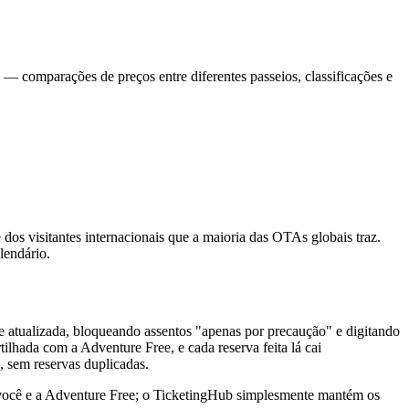
s — comparações de preços entre diferentes passeios, classificações e
dos visitantes internacionais que a maioria das OTAs globais traz.
lendário.
e atualizada, bloqueando assentos "apenas por precaução" e digitando
ilhada com a Adventure Free, e cada reserva feita lá cai
, sem reservas duplicadas.
e você e a Adventure Free; o TicketingHub simplesmente mantém os