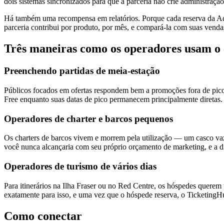
dois sistemas sincronizados para que a parceria não crie administração
Há também uma recompensa em relatórios. Porque cada reserva da Adv
parceria contribui por produto, por mês, e compará-la com suas vendas
Três maneiras como os operadores usam o 
Preenchendo partidas de meia-estação
Públicos focados em ofertas respondem bem a promoções fora de pico
Free enquanto suas datas de pico permanecem principalmente diretas.
Operadores de charter e barcos pequenos
Os charters de barcos vivem e morrem pela utilização — um casco vaz
você nunca alcançaria com seu próprio orçamento de marketing, e a di
Operadores de turismo de vários dias
Para itinerários na Ilha Fraser ou no Red Centre, os hóspedes querem
exatamente para isso, e uma vez que o hóspede reserva, o TicketingHu
Como conectar