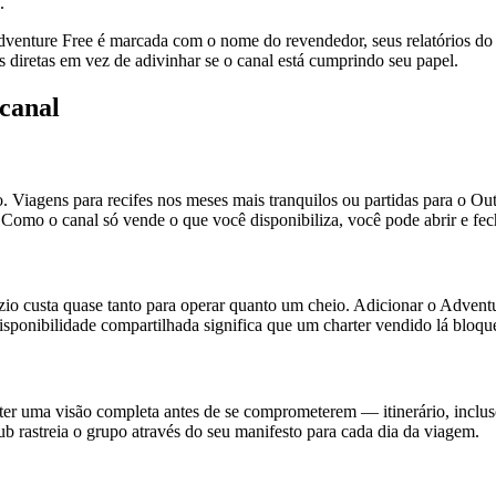
.
enture Free é marcada com o nome do revendedor, seus relatórios do 
 diretas em vez de adivinhar se o canal está cumprindo seu papel.
canal
. Viagens para recifes nos meses mais tranquilos ou partidas para o 
 Como o canal só vende o que você disponibiliza, você pode abrir e fec
io custa quase tanto para operar quanto um cheio. Adicionar o Adventu
sponibilidade compartilhada significa que um charter vendido lá bloque
 ter uma visão completa antes de se comprometerem — itinerário, inclus
b rastreia o grupo através do seu manifesto para cada dia da viagem.