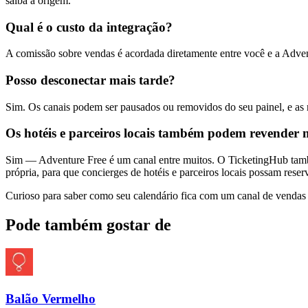
saiba a origem.
Qual é o custo da integração?
A comissão sobre vendas é acordada diretamente entre você e a Adven
Posso desconectar mais tarde?
Sim. Os canais podem ser pausados ou removidos do seu painel, e as r
Os hotéis e parceiros locais também podem revender 
Sim — Adventure Free é um canal entre muitos. O TicketingHub també
própria, para que concierges de hotéis e parceiros locais possam res
Curioso para saber como seu calendário fica com um canal de vendas
Pode também gostar de
Balão Vermelho