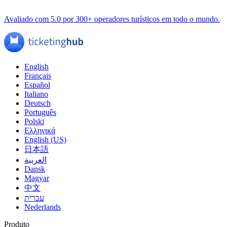
Avaliado com 5.0 por 300+ operadores turísticos em todo o mundo.
English
Français
Español
Italiano
Deutsch
Português
Polski
Ελληνικά
English (US)
日本語
العربية
Dansk
Magyar
中文
עברית
Nederlands
Produto