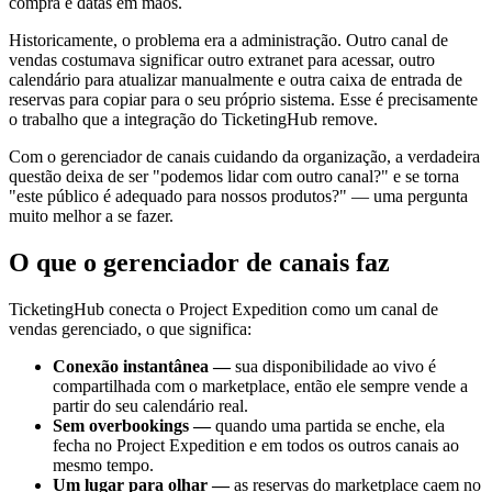
compra e datas em mãos.
Historicamente, o problema era a administração. Outro canal de
vendas costumava significar outro extranet para acessar, outro
calendário para atualizar manualmente e outra caixa de entrada de
reservas para copiar para o seu próprio sistema. Esse é precisamente
o trabalho que a integração do TicketingHub remove.
Com o gerenciador de canais cuidando da organização, a verdadeira
questão deixa de ser "podemos lidar com outro canal?" e se torna
"este público é adequado para nossos produtos?" — uma pergunta
muito melhor a se fazer.
O que o gerenciador de canais faz
TicketingHub conecta o Project Expedition como um canal de
vendas gerenciado, o que significa:
Conexão instantânea —
sua disponibilidade ao vivo é
compartilhada com o marketplace, então ele sempre vende a
partir do seu calendário real.
Sem overbookings —
quando uma partida se enche, ela
fecha no Project Expedition e em todos os outros canais ao
mesmo tempo.
Um lugar para olhar —
as reservas do marketplace caem no