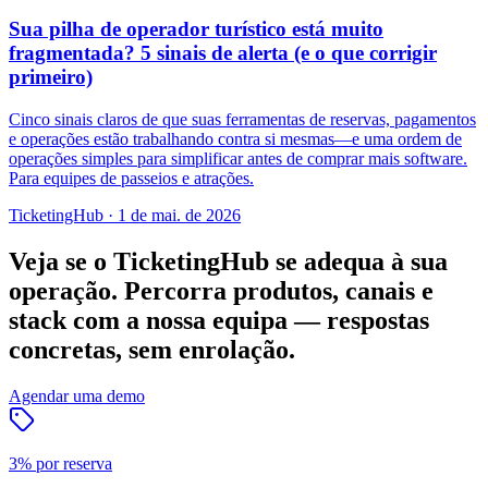
Sua pilha de operador turístico está muito
fragmentada? 5 sinais de alerta (e o que corrigir
primeiro)
Cinco sinais claros de que suas ferramentas de reservas, pagamentos
e operações estão trabalhando contra si mesmas—e uma ordem de
operações simples para simplificar antes de comprar mais software.
Para equipes de passeios e atrações.
TicketingHub
·
1 de mai. de 2026
Veja se o TicketingHub se adequa à sua
operação.
Percorra produtos, canais e
stack com a nossa equipa — respostas
concretas, sem enrolação.
Agendar uma demo
3% por reserva