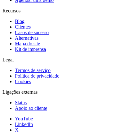
Agendar uma demo
Recursos
Blog
Clientes
Casos de sucesso
Alternativas
Mapa do site
Kit de imprensa
Legal
Termos de serviço
Política de privacidade
Cookies
Ligações externas
Status
Apoio ao cliente
YouTube
LinkedIn
X