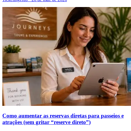
Como aumentar as reservas diretas para passeios e
atrações (sem gritar “reserve direto”)