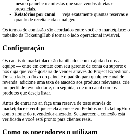
mesmo painel e manifestos que suas vendas diretas e
presenciais.
Relatórios por canal —
veja exatamente quantas reservas e
quanto de receita cada canal gera.
Os termos de comissão são acordados entre você e o marketplace; o
trabalho da TicketingHub é tornar o lado operacional invisível.
Configuração
Os canais de marketplace são habilitados com a ajuda da nossa
equipe — entre em contato com seu gerente de conta ou suporte e
nos diga que você gostaria de vender através do Project Expedition.
Do seu lado, o fluxo do painel é o padrão para qualquer canal de
revenda: adicione uma taxa de atacado aos produtos relevantes, crie
um perfil de revendedor e, em seguida, crie um canal com os
produtos que deseja listar.
Antes de entrar no ar, faça uma reserva de teste através do
marketplace e verifique se ela aparece em Pedidos no TicketingHub
com o nome do revendedor anexado. Se aparecer, a conexão está
verificada e você está pronto para clientes reais.
Como os operadores o utilizam