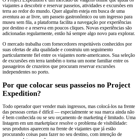
viajantes a descobrir e reservar passeios, atividades e excursões em
terra ao redor do mundo. Quer alguém esteja em busca de uma
aventura ao ar livre, um passeio gastronômico ou um ingresso para
museu sem fila, a plataforma facilita a navegação por experiências
por destino e a reserva em poucos cliques. Novas experiências são
adicionadas regularmente, então há sempre algo novo para explorar.
O mercado trabalha com fornecedores respeitáveis conhecidos por
suas ofertas de alta qualidade e construiu um seguimento
particularmente fiel entre os viajantes norte-americanos. Sua seleção
de excursões em terra também o torna um nome familiar entre os
passageiros de cruzeiros que procuram reservar excursões
independentes no porto.
Por que colocar seus passeios no Project
Expedition?
Todo operador quer vender mais ingressos, mas colocá-los na frente
das pessoas certas é difícil — especialmente se sua marca ainda não
é bem conhecida ou se seu orçamento de marketing é limitado. Uma
listagem em um marketplace resolve o problema de visibilidade:
seus produtos aparecem na frente de viajantes que já estão
procurando coisas para fazer no seu destino, com intenção de