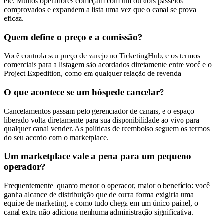
ele. Muitos operadores começam com um ou dois passeios
comprovados e expandem a lista uma vez que o canal se prova
eficaz.
Quem define o preço e a comissão?
Você controla seu preço de varejo no TicketingHub, e os termos
comerciais para a listagem são acordados diretamente entre você e o
Project Expedition, como em qualquer relação de revenda.
O que acontece se um hóspede cancelar?
Cancelamentos passam pelo gerenciador de canais, e o espaço
liberado volta diretamente para sua disponibilidade ao vivo para
qualquer canal vender. As políticas de reembolso seguem os termos
do seu acordo com o marketplace.
Um marketplace vale a pena para um pequeno
operador?
Frequentemente, quanto menor o operador, maior o benefício: você
ganha alcance de distribuição que de outra forma exigiria uma
equipe de marketing, e como tudo chega em um único painel, o
canal extra não adiciona nenhuma administração significativa.