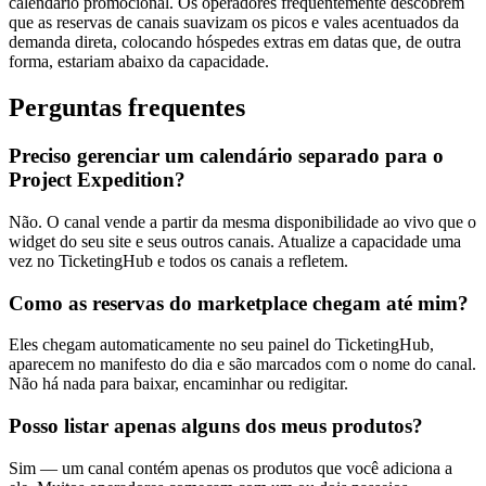
calendário promocional. Os operadores frequentemente descobrem
que as reservas de canais suavizam os picos e vales acentuados da
demanda direta, colocando hóspedes extras em datas que, de outra
forma, estariam abaixo da capacidade.
Perguntas frequentes
Preciso gerenciar um calendário separado para o
Project Expedition?
Não. O canal vende a partir da mesma disponibilidade ao vivo que o
widget do seu site e seus outros canais. Atualize a capacidade uma
vez no TicketingHub e todos os canais a refletem.
Como as reservas do marketplace chegam até mim?
Eles chegam automaticamente no seu painel do TicketingHub,
aparecem no manifesto do dia e são marcados com o nome do canal.
Não há nada para baixar, encaminhar ou redigitar.
Posso listar apenas alguns dos meus produtos?
Sim — um canal contém apenas os produtos que você adiciona a