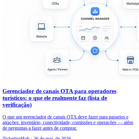
Gerenciador de canais OTA para operadores
turísticos: o que ele realmente faz (lista de
verificação)
O que um gerenciador de canais OTA deve fazer para passeios e
atrações: inventário, conectividade, comissões e operações — além
de perguntas a fazer antes de comprar.
TicketingHub
·
26 de mai. de 2026