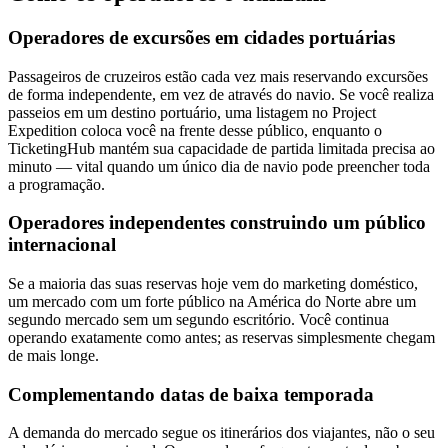
Operadores de excursões em cidades portuárias
Passageiros de cruzeiros estão cada vez mais reservando excursões
de forma independente, em vez de através do navio. Se você realiza
passeios em um destino portuário, uma listagem no Project
Expedition coloca você na frente desse público, enquanto o
TicketingHub mantém sua capacidade de partida limitada precisa ao
minuto — vital quando um único dia de navio pode preencher toda
a programação.
Operadores independentes construindo um público
internacional
Se a maioria das suas reservas hoje vem do marketing doméstico,
um mercado com um forte público na América do Norte abre um
segundo mercado sem um segundo escritório. Você continua
operando exatamente como antes; as reservas simplesmente chegam
de mais longe.
Complementando datas de baixa temporada
A demanda do mercado segue os itinerários dos viajantes, não o seu