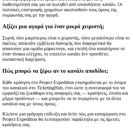
διαθεσιμότητά σας για να πωληθεί από οποιοδήποτε κανάλι. Οι
πολιτικές επιστροφής χρημάτων ακολουθούν τους όρους της
συμφωνίας σας με την αγορά.
Αξίζει μια αγορά για έναν μικρό χειριστή;
Συχνά, όσο μικρότερος είναι ο χειριστής, τόσο μεγαλύτερο είναι το
όφελος: αποκτάτε εμβέλεια διανομής που διαφορετικά θα
απαιτούσε μια ομάδα μάρκετινγκ, και επειδή όλα καταλήγουν σε
έναν πίνακα ελέγχου, το επιπλέον κανάλι δεν προσθέτει
ουσιαστική διαχείριση.
Πώς μπορώ να ξέρω αν το κανάλι αποδίδει;
Κάθε κράτηση στο Project Expedition επισημαίνεται με το όνομα
του καναλιού στο TicketingHub, έτσι ώστε η συνεισφορά του να
εμφανίζεται ξεκάθαρα στις αναφορές σας — κρατήσεις, έσοδα και
μίγμα προϊόντων — και μπορείτε να το συγκρίνετε με τα άλλα
κανάλια σας με ίσους όρους.
Κλείστε μια γρήγορη επίδειξη και δείτε πώς μια καταχώριση στο
Project Expedition θα λειτουργούσε παράλληλα με τις άμεσες
κρατήσεις σας.