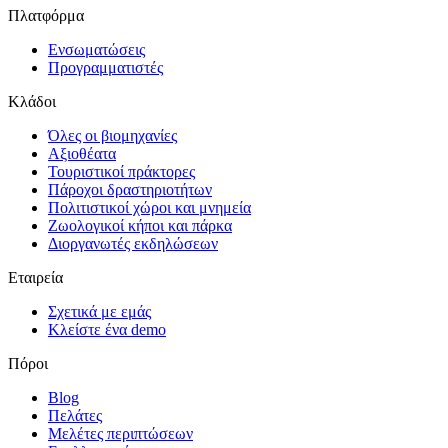
Πλατφόρμα
Ενσωματώσεις
Προγραμματιστές
Κλάδοι
Όλες οι βιομηχανίες
Αξιοθέατα
Τουριστικοί πράκτορες
Πάροχοι δραστηριοτήτων
Πολιτιστικοί χώροι και μνημεία
Ζωολογικοί κήποι και πάρκα
Διοργανωτές εκδηλώσεων
Εταιρεία
Σχετικά με εμάς
Κλείστε ένα demo
Πόροι
Blog
Πελάτες
Μελέτες περιπτώσεων