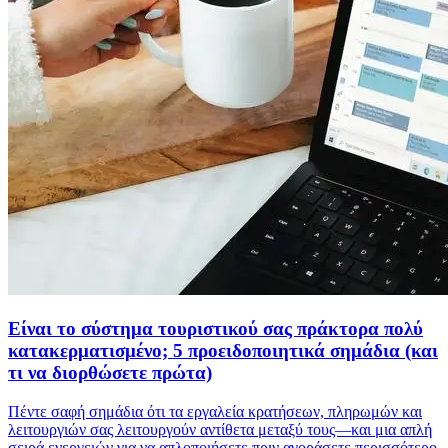
Είναι το σύστημα τουριστικού σας πράκτορα πολύ
κατακερματισμένο; 5 προειδοποιητικά σημάδια (και
τι να διορθώσετε πρώτα)
Πέντε σαφή σημάδια ότι τα εργαλεία κρατήσεων, πληρωμών και
λειτουργιών σας λειτουργούν αντίθετα μεταξύ τους—και μια απλή
σειρά ενεργειών για να απλοποιήσετε πριν αγοράσετε περισσότερο