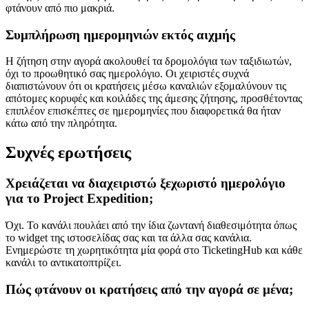
φτάνουν από πιο μακριά.
Συμπλήρωση ημερομηνιών εκτός αιχμής
Η ζήτηση στην αγορά ακολουθεί τα δρομολόγια των ταξιδιωτών,
όχι το προωθητικό σας ημερολόγιο. Οι χειριστές συχνά
διαπιστώνουν ότι οι κρατήσεις μέσω καναλιών εξομαλύνουν τις
απότομες κορυφές και κοιλάδες της άμεσης ζήτησης, προσθέτοντας
επιπλέον επισκέπτες σε ημερομηνίες που διαφορετικά θα ήταν
κάτω από την πληρότητα.
Συχνές ερωτήσεις
Χρειάζεται να διαχειριστώ ξεχωριστό ημερολόγιο
για το Project Expedition;
Όχι. Το κανάλι πουλάει από την ίδια ζωντανή διαθεσιμότητα όπως
το widget της ιστοσελίδας σας και τα άλλα σας κανάλια.
Ενημερώστε τη χωρητικότητα μία φορά στο TicketingHub και κάθε
κανάλι το αντικατοπτρίζει.
Πώς φτάνουν οι κρατήσεις από την αγορά σε μένα;