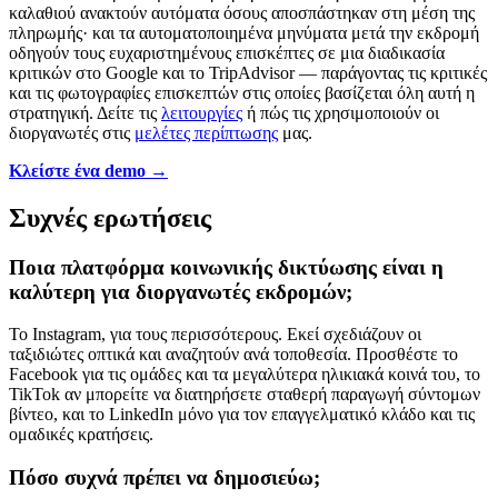
καλαθιού ανακτούν αυτόματα όσους αποσπάστηκαν στη μέση της
πληρωμής· και τα αυτοματοποιημένα μηνύματα μετά την εκδρομή
οδηγούν τους ευχαριστημένους επισκέπτες σε μια διαδικασία
κριτικών στο Google και το TripAdvisor — παράγοντας τις κριτικές
και τις φωτογραφίες επισκεπτών στις οποίες βασίζεται όλη αυτή η
στρατηγική. Δείτε τις
λειτουργίες
ή πώς τις χρησιμοποιούν οι
διοργανωτές στις
μελέτες περίπτωσης
μας.
Κλείστε ένα demo →
Συχνές ερωτήσεις
Ποια πλατφόρμα κοινωνικής δικτύωσης είναι η
καλύτερη για διοργανωτές εκδρομών;
Το Instagram, για τους περισσότερους. Εκεί σχεδιάζουν οι
ταξιδιώτες οπτικά και αναζητούν ανά τοποθεσία. Προσθέστε το
Facebook για τις ομάδες και τα μεγαλύτερα ηλικιακά κοινά του, το
TikTok αν μπορείτε να διατηρήσετε σταθερή παραγωγή σύντομων
βίντεο, και το LinkedIn μόνο για τον επαγγελματικό κλάδο και τις
ομαδικές κρατήσεις.
Πόσο συχνά πρέπει να δημοσιεύω;