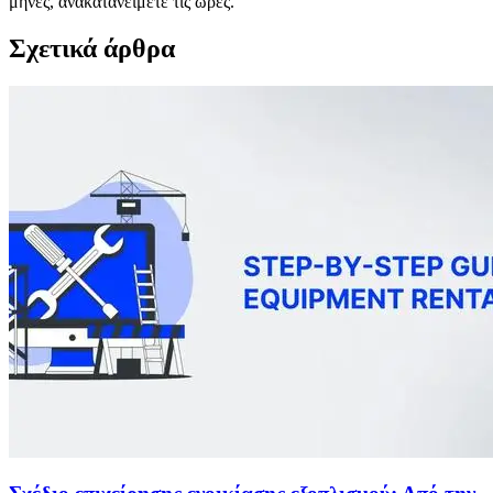
μήνες, ανακατανείμετε τις ώρες.
Σχετικά άρθρα