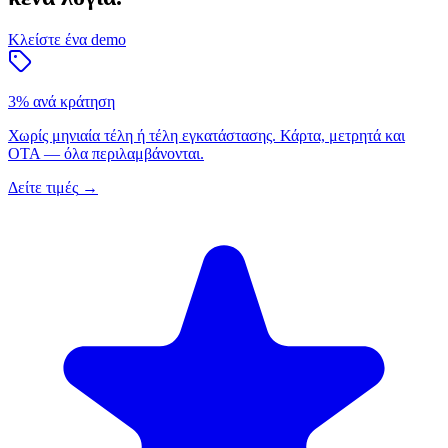
Κλείστε ένα demo
3% ανά κράτηση
Χωρίς μηνιαία τέλη ή τέλη εγκατάστασης. Κάρτα, μετρητά και
OTA — όλα περιλαμβάνονται.
Δείτε τιμές
→