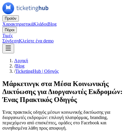
Προϊόν
Χαρακτηριστικά
Κλάδοι
Blog
Πόροι
Τιμές
Σύνδεση
Κλείστε ένα demo
Αρχική
/
Blog
/
TicketingHub | Οδηγός
Μάρκετινγκ στα Μέσα Κοινωνικής
Δικτύωσης για Διοργανωτές Εκδρομών:
Ένας Πρακτικός Οδηγός
Ένας πρακτικός οδηγός μέσων κοινωνικής δικτύωσης για
διοργανωτές εκδρομών: επιλογή πλατφόρμας, branding,
περιεχόμενο από επισκέπτες, ομάδες στο Facebook και
συνηθισμένα λάθη προς αποφυγή.