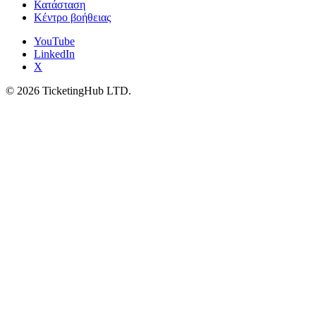
Κατάσταση
Κέντρο βοήθειας
YouTube
LinkedIn
X
©
2026
TicketingHub LTD.