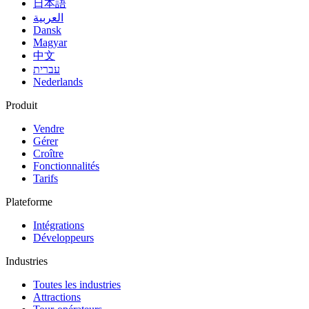
日本語
العربية
Dansk
Magyar
中文
עברית
Nederlands
Produit
Vendre
Gérer
Croître
Fonctionnalités
Tarifs
Plateforme
Intégrations
Développeurs
Industries
Toutes les industries
Attractions