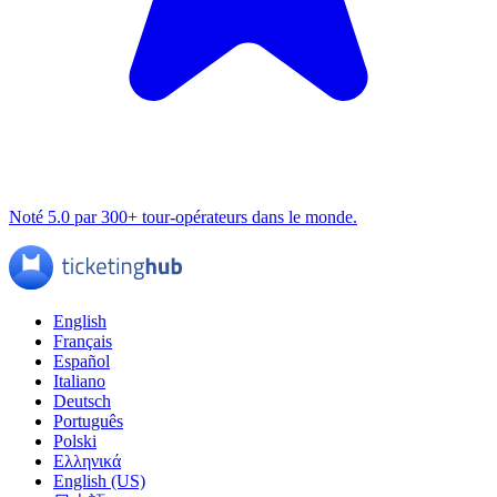
Noté 5.0 par 300+ tour-opérateurs dans le monde.
English
Français
Español
Italiano
Deutsch
Português
Polski
Ελληνικά
English (US)