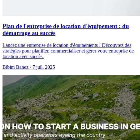
Plan de l'entreprise de location d'équipement : du
démarrage au succès
Lancez une entreprise de location d'équipements ! Découvrez des
stratégies pour planifier, commercialiser et gérer votre entreprise de
location avec succès.
Bibim Banez
·
7 juil. 2025