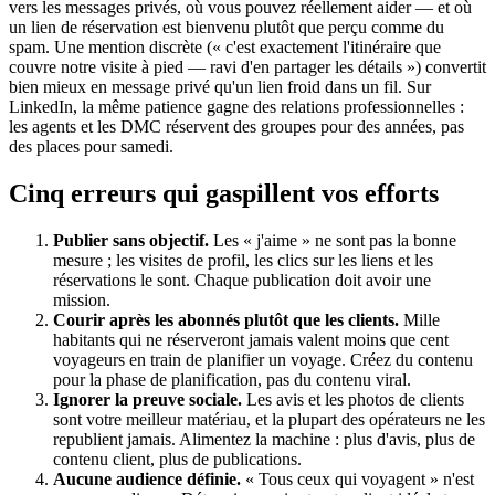
vers les messages privés, où vous pouvez réellement aider — et où
un lien de réservation est bienvenu plutôt que perçu comme du
spam. Une mention discrète (« c'est exactement l'itinéraire que
couvre notre visite à pied — ravi d'en partager les détails ») convertit
bien mieux en message privé qu'un lien froid dans un fil. Sur
LinkedIn, la même patience gagne des relations professionnelles :
les agents et les DMC réservent des groupes pour des années, pas
des places pour samedi.
Cinq erreurs qui gaspillent vos efforts
Publier sans objectif.
Les « j'aime » ne sont pas la bonne
mesure ; les visites de profil, les clics sur les liens et les
réservations le sont. Chaque publication doit avoir une
mission.
Courir après les abonnés plutôt que les clients.
Mille
habitants qui ne réserveront jamais valent moins que cent
voyageurs en train de planifier un voyage. Créez du contenu
pour la phase de planification, pas du contenu viral.
Ignorer la preuve sociale.
Les avis et les photos de clients
sont votre meilleur matériau, et la plupart des opérateurs ne les
republient jamais. Alimentez la machine : plus d'avis, plus de
contenu client, plus de publications.
Aucune audience définie.
« Tous ceux qui voyagent » n'est