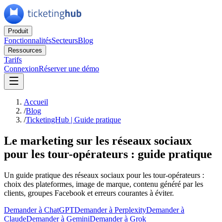
Produit
Fonctionnalités
Secteurs
Blog
Ressources
Tarifs
Connexion
Réserver une démo
Accueil
/
Blog
/
TicketingHub | Guide pratique
Le marketing sur les réseaux sociaux
pour les tour-opérateurs : guide pratique
Un guide pratique des réseaux sociaux pour les tour-opérateurs :
choix des plateformes, image de marque, contenu généré par les
clients, groupes Facebook et erreurs courantes à éviter.
Demander à ChatGPT
Demander à Perplexity
Demander à
Claude
Demander à Gemini
Demander à Grok