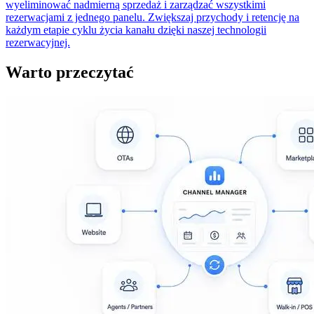
wyeliminować nadmierną sprzedaż i zarządzać wszystkimi
rezerwacjami z jednego panelu. Zwiększaj przychody i retencję na
każdym etapie cyklu życia kanału dzięki naszej technologii
rezerwacyjnej.
Warto przeczytać