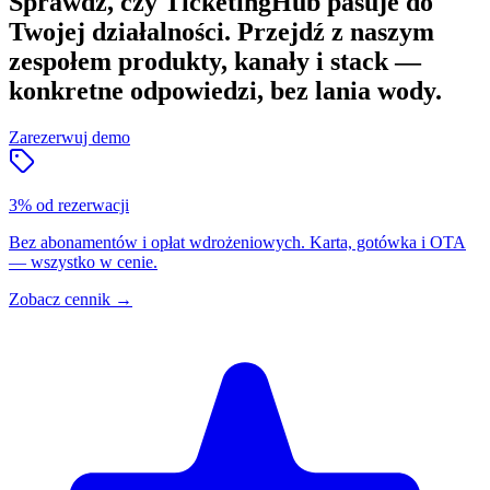
Sprawdź, czy TicketingHub pasuje do
Twojej działalności.
Przejdź z naszym
zespołem produkty, kanały i stack —
konkretne odpowiedzi, bez lania wody.
Zarezerwuj demo
3% od rezerwacji
Bez abonamentów i opłat wdrożeniowych. Karta, gotówka i OTA
— wszystko w cenie.
Zobacz cennik
→