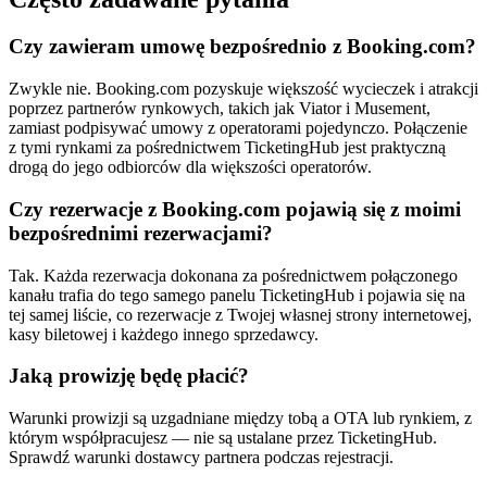
Czy zawieram umowę bezpośrednio z Booking.com?
Zwykle nie. Booking.com pozyskuje większość wycieczek i atrakcji
poprzez partnerów rynkowych, takich jak Viator i Musement,
zamiast podpisywać umowy z operatorami pojedynczo. Połączenie
z tymi rynkami za pośrednictwem TicketingHub jest praktyczną
drogą do jego odbiorców dla większości operatorów.
Czy rezerwacje z Booking.com pojawią się z moimi
bezpośrednimi rezerwacjami?
Tak. Każda rezerwacja dokonana za pośrednictwem połączonego
kanału trafia do tego samego panelu TicketingHub i pojawia się na
tej samej liście, co rezerwacje z Twojej własnej strony internetowej,
kasy biletowej i każdego innego sprzedawcy.
Jaką prowizję będę płacić?
Warunki prowizji są uzgadniane między tobą a OTA lub rynkiem, z
którym współpracujesz — nie są ustalane przez TicketingHub.
Sprawdź warunki dostawcy partnera podczas rejestracji.