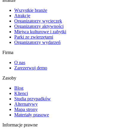
Branże
Wszystkie branże
Atrakcje
Organizatorzy wycieczek
Organizatorzy aktywności
Miejsca kulturowe i zabytki
Parki ze zwierzętami
Organizatorzy wydarzeń
Firma
O nas
Zarezerwuj demo
Zasoby
Blog
Klienci
Studia przypadków
Alternatywy
Mapa strony
Materiały prasowe
Informacje prawne