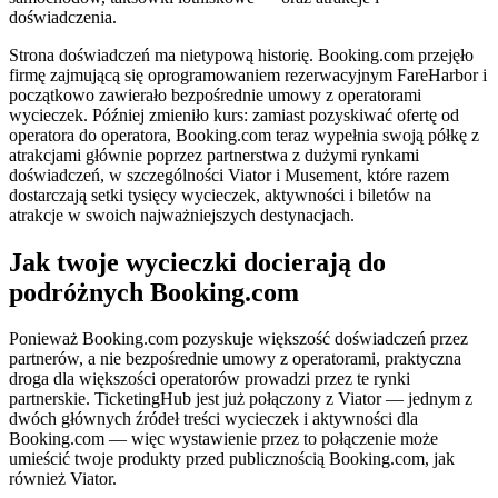
doświadczenia.
Strona doświadczeń ma nietypową historię. Booking.com przejęło
firmę zajmującą się oprogramowaniem rezerwacyjnym FareHarbor i
początkowo zawierało bezpośrednie umowy z operatorami
wycieczek. Później zmieniło kurs: zamiast pozyskiwać ofertę od
operatora do operatora, Booking.com teraz wypełnia swoją półkę z
atrakcjami głównie poprzez partnerstwa z dużymi rynkami
doświadczeń, w szczególności Viator i Musement, które razem
dostarczają setki tysięcy wycieczek, aktywności i biletów na
atrakcje w swoich najważniejszych destynacjach.
Jak twoje wycieczki docierają do
podróżnych Booking.com
Ponieważ Booking.com pozyskuje większość doświadczeń przez
partnerów, a nie bezpośrednie umowy z operatorami, praktyczna
droga dla większości operatorów prowadzi przez te rynki
partnerskie. TicketingHub jest już połączony z Viator — jednym z
dwóch głównych źródeł treści wycieczek i aktywności dla
Booking.com — więc wystawienie przez to połączenie może
umieścić twoje produkty przed publicznością Booking.com, jak
również Viator.