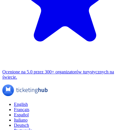
Ocenione na 5.0 przez 300+ organizatorów turystycznych na
świecie.
English
Français
Español
Italiano
Deutsch