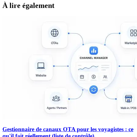
À lire également
Gestionnaire de canaux OTA pour les voyagistes : ce
qu'il fait réellement (liste de contrôle)