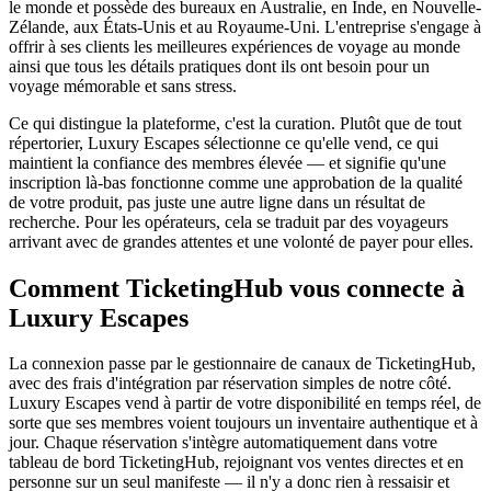
le monde et possède des bureaux en Australie, en Inde, en Nouvelle-
Zélande, aux États-Unis et au Royaume-Uni. L'entreprise s'engage à
offrir à ses clients les meilleures expériences de voyage au monde
ainsi que tous les détails pratiques dont ils ont besoin pour un
voyage mémorable et sans stress.
Ce qui distingue la plateforme, c'est la curation. Plutôt que de tout
répertorier, Luxury Escapes sélectionne ce qu'elle vend, ce qui
maintient la confiance des membres élevée — et signifie qu'une
inscription là-bas fonctionne comme une approbation de la qualité
de votre produit, pas juste une autre ligne dans un résultat de
recherche. Pour les opérateurs, cela se traduit par des voyageurs
arrivant avec de grandes attentes et une volonté de payer pour elles.
Comment TicketingHub vous connecte à
Luxury Escapes
La connexion passe par le gestionnaire de canaux de TicketingHub,
avec des frais d'intégration par réservation simples de notre côté.
Luxury Escapes vend à partir de votre disponibilité en temps réel, de
sorte que ses membres voient toujours un inventaire authentique et à
jour. Chaque réservation s'intègre automatiquement dans votre
tableau de bord TicketingHub, rejoignant vos ventes directes et en
personne sur un seul manifeste — il n'y a donc rien à ressaisir et