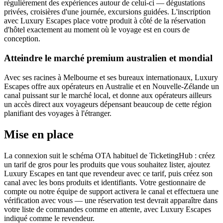
régulièrement des expériences autour de celui-ci — dégustations
privées, croisières d'une journée, excursions guidées. L'inscription
avec Luxury Escapes place votre produit à côté de la réservation
d'hôtel exactement au moment où le voyage est en cours de
conception.
Atteindre le marché premium australien et mondial
Avec ses racines à Melbourne et ses bureaux internationaux, Luxury
Escapes offre aux opérateurs en Australie et en Nouvelle-Zélande un
canal puissant sur le marché local, et donne aux opérateurs ailleurs
un accès direct aux voyageurs dépensant beaucoup de cette région
planifiant des voyages à l'étranger.
Mise en place
La connexion suit le schéma OTA habituel de TicketingHub : créez
un tarif de gros pour les produits que vous souhaitez lister, ajoutez
Luxury Escapes en tant que revendeur avec ce tarif, puis créez son
canal avec les bons produits et identifiants. Votre gestionnaire de
compte ou notre équipe de support activera le canal et effectuera une
vérification avec vous — une réservation test devrait apparaître dans
votre liste de commandes comme en attente, avec Luxury Escapes
indiqué comme le revendeur.