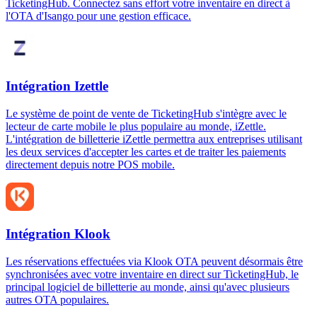
TicketingHub. Connectez sans effort votre inventaire en direct à
l'OTA d'Isango pour une gestion efficace.
Intégration Izettle
Le système de point de vente de TicketingHub s'intègre avec le
lecteur de carte mobile le plus populaire au monde, iZettle.
L'intégration de billetterie iZettle permettra aux entreprises utilisant
les deux services d'accepter les cartes et de traiter les paiements
directement depuis notre POS mobile.
Intégration Klook
Les réservations effectuées via Klook OTA peuvent désormais être
synchronisées avec votre inventaire en direct sur TicketingHub, le
principal logiciel de billetterie au monde, ainsi qu'avec plusieurs
autres OTA populaires.