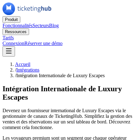
Produit
Fonctionnalités
Secteurs
Blog
Ressources
Tarifs
Connexion
Réserver une démo
Accueil
/
Intégrations
/
Intégration Internationale de Luxury Escapes
Intégration Internationale de Luxury
Escapes
Devenez un fournisseur international de Luxury Escapes via le
gestionnaire de canaux de TicketingHub. Simplifiez la gestion des
ventes et des réservations sur un seul tableau de bord. Découvrez
comment cela fonctionne.
Les voyageurs premium sont un segment que chaque opérateur