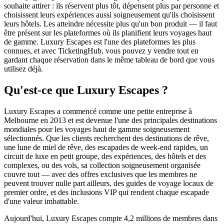
souhaite attirer : ils réservent plus tôt, dépensent plus par personne et
choisissent leurs expériences aussi soigneusement qu'ils choisissent
leurs hôtels. Les atteindre nécessite plus qu'un bon produit — il faut
être présent sur les plateformes où ils planifient leurs voyages haut
de gamme. Luxury Escapes est l'une des plateformes les plus
connues, et avec TicketingHub, vous pouvez y vendre tout en
gardant chaque réservation dans le même tableau de bord que vous
utilisez déjà.
Qu'est-ce que Luxury Escapes ?
Luxury Escapes a commencé comme une petite entreprise à
Melbourne en 2013 et est devenue l'une des principales destinations
mondiales pour les voyages haut de gamme soigneusement
sélectionnés. Que les clients recherchent des destinations de rêve,
une lune de miel de rêve, des escapades de week-end rapides, un
circuit de luxe en petit groupe, des expériences, des hôtels et des
complexes, ou des vols, sa collection soigneusement organisée
couvre tout — avec des offres exclusives que les membres ne
peuvent trouver nulle part ailleurs, des guides de voyage locaux de
premier ordre, et des inclusions VIP qui rendent chaque escapade
d'une valeur imbattable.
Aujourd'hui, Luxury Escapes compte 4,2 millions de membres dans