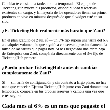
Cambiar te cuesta una tarde, no una temporada. El equipo de
TicketingHub mueve tus productos, disponibilidad y reservas
existentes sin cargo, y la mayoría de los operadores tienen su primer
producto en vivo en minutos después de que el widget esté en su
sitio.
¿Es TicketingHub realmente más barato que Zaui?
En el plan gratuito de Zaui, sí — un 3% fijo supera una tarifa del 6%
a cualquier volumen, lo que significa conservar aproximadamente la
mitad de las tarifas que pagas hoy. Si has negociado una tarifa baja
de Enterprise con Zaui, compárala directamente con el 3% fijo de
TicketingHub primero.
¿Puedo probar TicketingHub antes de cambiar
completamente de Zaui?
Sí — sin tarifa de configuración y sin contrato a largo plazo, no hay
nada que cancelar. Ejecuta TicketingHub junto con Zaui durante una
temporada, compara en tus propias reservas y cambia una vez que
estés seguro.
Cada mes al 6% es un mes que pagaste el