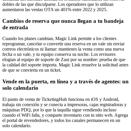
dobles de las que disculparse. Los operadores que lo utilizan
aumentaron las ventas OTA un 401% entre 2022 y 2025.
Cambios de reserva que nunca llegan a tu bandeja
de entrada
Cuando los planes cambian, Magic Link permite a los clientes
reprogramar, cancelar o convertir una reserva en un vale sin enviar
correos electrónicos ni llamar: mantienes la venta como una nueva
fecha o un vale, y tu equipo conserva su noche. Los revisores
elogian al equipo de soporte de Zaui por su nombre: prueba de que
la calidad del soporte importa. Magic Link resuelve la solicitud antes
de que se convierta en un ticket.
Vende en la puerta, en línea y a través de agentes: un
solo calendario
El punto de venta de TicketingHub funciona en iOS y Android,
trabaja sin conexión y se conecta a impresoras, cajas registradoras y
máquinas PDQ, por lo que la taquilla sigue vendiendo incluso
cuando el WiFi falla, y comparte inventario con tu sitio web. Agrega
el portal de revendedores, y todos los canales permanecen en un
solo calendario.