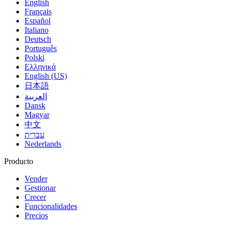
English
Français
Español
Italiano
Deutsch
Português
Polski
Ελληνικά
English (US)
日本語
العربية
Dansk
Magyar
中文
עברית
Nederlands
Producto
Vender
Gestionar
Crecer
Funcionalidades
Precios