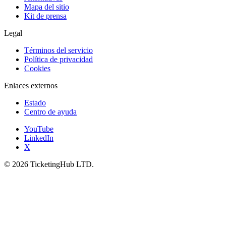
Mapa del sitio
Kit de prensa
Legal
Términos del servicio
Política de privacidad
Cookies
Enlaces externos
Estado
Centro de ayuda
YouTube
LinkedIn
X
©
2026
TicketingHub LTD.