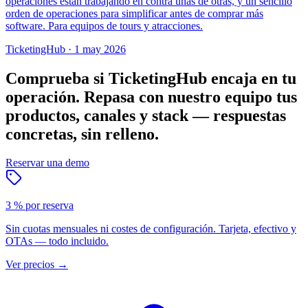
operaciones están trabajando en contra unas de otras, y un sencillo
orden de operaciones para simplificar antes de comprar más
software. Para equipos de tours y atracciones.
TicketingHub
·
1 may 2026
Comprueba si TicketingHub encaja en tu
operación.
Repasa con nuestro equipo tus
productos, canales y stack — respuestas
concretas, sin relleno.
Reservar una demo
3 % por reserva
Sin cuotas mensuales ni costes de configuración. Tarjeta, efectivo y
OTAs — todo incluido.
Ver precios
→