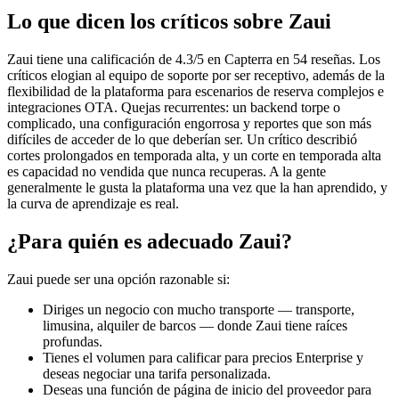
Lo que dicen los críticos sobre Zaui
Zaui tiene una calificación de 4.3/5 en Capterra en 54 reseñas. Los
críticos elogian al equipo de soporte por ser receptivo, además de la
flexibilidad de la plataforma para escenarios de reserva complejos e
integraciones OTA. Quejas recurrentes: un backend torpe o
complicado, una configuración engorrosa y reportes que son más
difíciles de acceder de lo que deberían ser. Un crítico describió
cortes prolongados en temporada alta, y un corte en temporada alta
es capacidad no vendida que nunca recuperas. A la gente
generalmente le gusta la plataforma una vez que la han aprendido, y
la curva de aprendizaje es real.
¿Para quién es adecuado Zaui?
Zaui puede ser una opción razonable si:
Diriges un negocio con mucho transporte — transporte,
limusina, alquiler de barcos — donde Zaui tiene raíces
profundas.
Tienes el volumen para calificar para precios Enterprise y
deseas negociar una tarifa personalizada.
Deseas una función de página de inicio del proveedor para