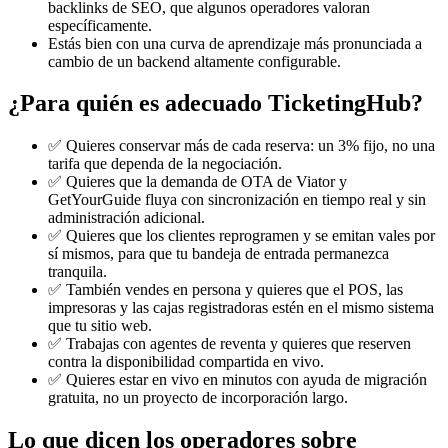
backlinks de SEO, que algunos operadores valoran
específicamente.
Estás bien con una curva de aprendizaje más pronunciada a
cambio de un backend altamente configurable.
¿Para quién es adecuado TicketingHub?
✅ Quieres conservar más de cada reserva: un 3% fijo, no una
tarifa que dependa de la negociación.
✅ Quieres que la demanda de OTA de Viator y
GetYourGuide fluya con sincronización en tiempo real y sin
administración adicional.
✅ Quieres que los clientes reprogramen y se emitan vales por
sí mismos, para que tu bandeja de entrada permanezca
tranquila.
✅ También vendes en persona y quieres que el POS, las
impresoras y las cajas registradoras estén en el mismo sistema
que tu sitio web.
✅ Trabajas con agentes de reventa y quieres que reserven
contra la disponibilidad compartida en vivo.
✅ Quieres estar en vivo en minutos con ayuda de migración
gratuita, no un proyecto de incorporación largo.
Lo que dicen los operadores sobre