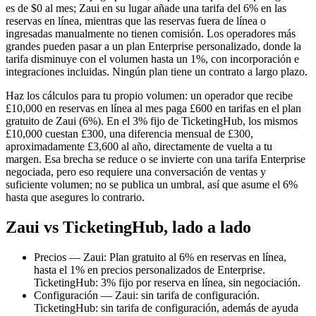
es de $0 al mes; Zaui en su lugar añade una tarifa del 6% en las
reservas en línea, mientras que las reservas fuera de línea o
ingresadas manualmente no tienen comisión. Los operadores más
grandes pueden pasar a un plan Enterprise personalizado, donde la
tarifa disminuye con el volumen hasta un 1%, con incorporación e
integraciones incluidas. Ningún plan tiene un contrato a largo plazo.
Haz los cálculos para tu propio volumen: un operador que recibe
£10,000 en reservas en línea al mes paga £600 en tarifas en el plan
gratuito de Zaui (6%). En el 3% fijo de TicketingHub, los mismos
£10,000 cuestan £300, una diferencia mensual de £300,
aproximadamente £3,600 al año, directamente de vuelta a tu
margen. Esa brecha se reduce o se invierte con una tarifa Enterprise
negociada, pero eso requiere una conversación de ventas y
suficiente volumen; no se publica un umbral, así que asume el 6%
hasta que asegures lo contrario.
Zaui vs TicketingHub, lado a lado
Precios — Zaui: Plan gratuito al 6% en reservas en línea,
hasta el 1% en precios personalizados de Enterprise.
TicketingHub: 3% fijo por reserva en línea, sin negociación.
Configuración — Zaui: sin tarifa de configuración.
TicketingHub: sin tarifa de configuración, además de ayuda