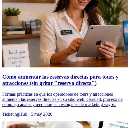
Cómo aumentar las reservas directas para tours y
atracciones (sin gritar "reserva directa")
Formas prácticas en que los operadores de tours y atracciones
aumentan las reservas directas en su sitio web: claridad, proceso de
compra, canales y medición, sin eslóganes de marketing vagos.
TicketingHub
·
5 may 2026