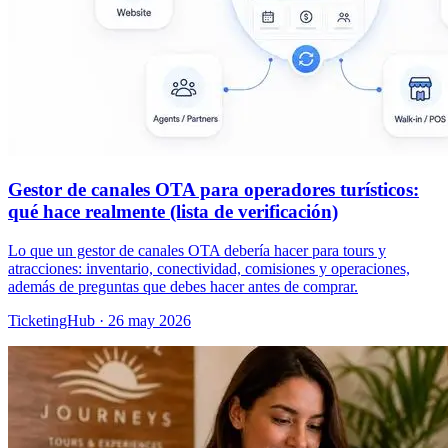
Gestor de canales OTA para operadores turísticos:
qué hace realmente (lista de verificación)
Lo que un gestor de canales OTA debería hacer para tours y
atracciones: inventario, conectividad, comisiones y operaciones,
además de preguntas que debes hacer antes de comprar.
TicketingHub
·
26 may 2026