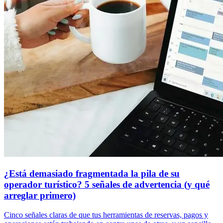
¿Está demasiado fragmentada la pila de su
operador turístico? 5 señales de advertencia (y qué
arreglar primero)
Cinco señales claras de que tus herramientas de reservas, pagos y