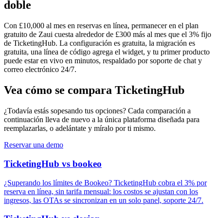
doble
Con £10,000 al mes en reservas en línea, permanecer en el plan
gratuito de Zaui cuesta alrededor de £300 más al mes que el 3% fijo
de TicketingHub. La configuración es gratuita, la migración es
gratuita, una línea de código agrega el widget, y tu primer producto
puede estar en vivo en minutos, respaldado por soporte de chat y
correo electrónico 24/7.
Vea cómo se compara TicketingHub
¿Todavía estás sopesando tus opciones? Cada comparación a
continuación lleva de nuevo a la única plataforma diseñada para
reemplazarlas, o adelántate y míralo por ti mismo.
Reservar una demo
TicketingHub vs bookeo
¿Superando los límites de Bookeo? TicketingHub cobra el 3% por
reserva en línea, sin tarifa mensual: los costos se ajustan con los
ingresos, las OTAs se sincronizan en un solo panel, soporte 24/7.