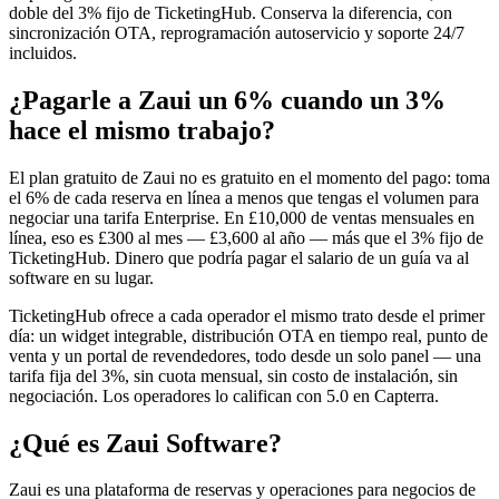
doble del 3% fijo de TicketingHub. Conserva la diferencia, con
sincronización OTA, reprogramación autoservicio y soporte 24/7
incluidos.
¿Pagarle a Zaui un 6% cuando un 3%
hace el mismo trabajo?
El plan gratuito de Zaui no es gratuito en el momento del pago: toma
el 6% de cada reserva en línea a menos que tengas el volumen para
negociar una tarifa Enterprise. En £10,000 de ventas mensuales en
línea, eso es £300 al mes — £3,600 al año — más que el 3% fijo de
TicketingHub. Dinero que podría pagar el salario de un guía va al
software en su lugar.
TicketingHub ofrece a cada operador el mismo trato desde el primer
día: un widget integrable, distribución OTA en tiempo real, punto de
venta y un portal de revendedores, todo desde un solo panel — una
tarifa fija del 3%, sin cuota mensual, sin costo de instalación, sin
negociación. Los operadores lo califican con 5.0 en Capterra.
¿Qué es Zaui Software?
Zaui es una plataforma de reservas y operaciones para negocios de