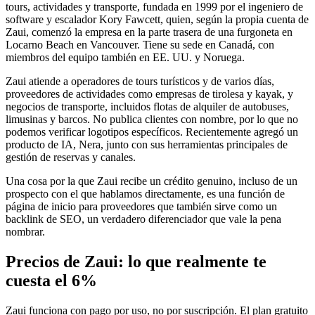
tours, actividades y transporte, fundada en 1999 por el ingeniero de
software y escalador Kory Fawcett, quien, según la propia cuenta de
Zaui, comenzó la empresa en la parte trasera de una furgoneta en
Locarno Beach en Vancouver. Tiene su sede en Canadá, con
miembros del equipo también en EE. UU. y Noruega.
Zaui atiende a operadores de tours turísticos y de varios días,
proveedores de actividades como empresas de tirolesa y kayak, y
negocios de transporte, incluidos flotas de alquiler de autobuses,
limusinas y barcos. No publica clientes con nombre, por lo que no
podemos verificar logotipos específicos. Recientemente agregó un
producto de IA, Nera, junto con sus herramientas principales de
gestión de reservas y canales.
Una cosa por la que Zaui recibe un crédito genuino, incluso de un
prospecto con el que hablamos directamente, es una función de
página de inicio para proveedores que también sirve como un
backlink de SEO, un verdadero diferenciador que vale la pena
nombrar.
Precios de Zaui: lo que realmente te
cuesta el 6%
Zaui funciona con pago por uso, no por suscripción. El plan gratuito