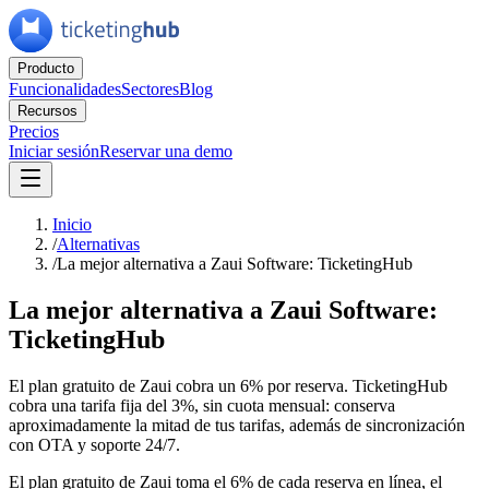
Producto
Funcionalidades
Sectores
Blog
Recursos
Precios
Iniciar sesión
Reservar una demo
Inicio
/
Alternativas
/
La mejor alternativa a Zaui Software: TicketingHub
La mejor alternativa a Zaui Software:
TicketingHub
El plan gratuito de Zaui cobra un 6% por reserva. TicketingHub
cobra una tarifa fija del 3%, sin cuota mensual: conserva
aproximadamente la mitad de tus tarifas, además de sincronización
con OTA y soporte 24/7.
El plan gratuito de Zaui toma el 6% de cada reserva en línea, el