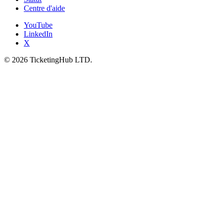
Centre d'aide
YouTube
LinkedIn
X
©
2026
TicketingHub LTD.