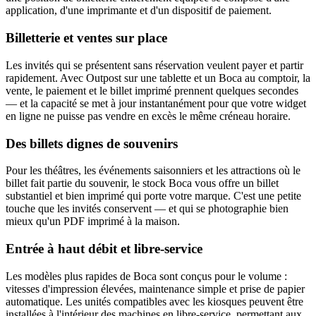
application, d'une imprimante et d'un dispositif de paiement.
Billetterie et ventes sur place
Les invités qui se présentent sans réservation veulent payer et partir
rapidement. Avec Outpost sur une tablette et un Boca au comptoir, la
vente, le paiement et le billet imprimé prennent quelques secondes
— et la capacité se met à jour instantanément pour que votre widget
en ligne ne puisse pas vendre en excès le même créneau horaire.
Des billets dignes de souvenirs
Pour les théâtres, les événements saisonniers et les attractions où le
billet fait partie du souvenir, le stock Boca vous offre un billet
substantiel et bien imprimé qui porte votre marque. C'est une petite
touche que les invités conservent — et qui se photographie bien
mieux qu'un PDF imprimé à la maison.
Entrée à haut débit et libre-service
Les modèles plus rapides de Boca sont conçus pour le volume :
vitesses d'impression élevées, maintenance simple et prise de papier
automatique. Les unités compatibles avec les kiosques peuvent être
installées à l'intérieur des machines en libre-service, permettant aux