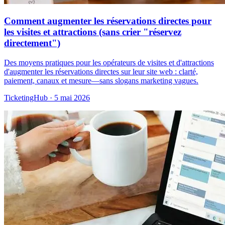
Comment augmenter les réservations directes pour
les visites et attractions (sans crier "réservez
directement")
Des moyens pratiques pour les opérateurs de visites et d'attractions
d'augmenter les réservations directes sur leur site web : clarté,
paiement, canaux et mesure—sans slogans marketing vagues.
TicketingHub
·
5 mai 2026