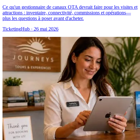
Ce qu'un gestionnaire de canaux OTA devrait faire pour les visites et
attractions : inventaire, connectivité, commissions et opérations—
plus les questions à poser avant d'acheter.
TicketingHub
·
26 mai 2026