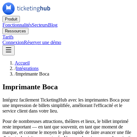
Produit
Fonctionnalités
Secteurs
Blog
Ressources
Tarifs
Connexion
Réserver une démo
Accueil
/
Intégrations
/
Imprimante Boca
Imprimante Boca
Intégrez facilement TicketingHub avec les imprimantes Boca pour
une impression de billets simplifiée, améliorant l'efficacité et le
service client dans votre lieu.
Pour de nombreuses attractions, théâtres et lieux, le billet imprimé
reste important — en tant que souvenir, en tant que moment de
marque, et comme le moyen le plus rapide de faire avancer une file