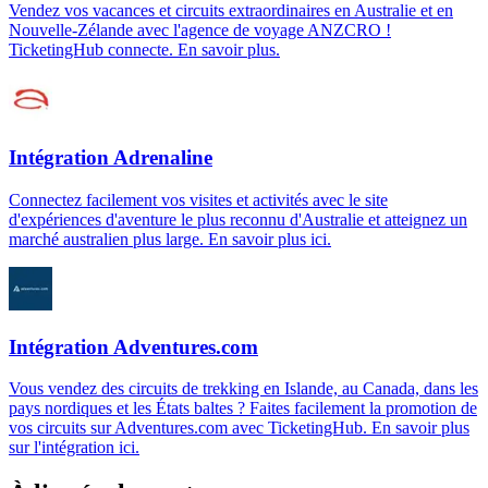
Vendez vos vacances et circuits extraordinaires en Australie et en
Nouvelle-Zélande avec l'agence de voyage ANZCRO !
TicketingHub connecte. En savoir plus.
Intégration Adrenaline
Connectez facilement vos visites et activités avec le site
d'expériences d'aventure le plus reconnu d'Australie et atteignez un
marché australien plus large. En savoir plus ici.
Intégration Adventures.com
Vous vendez des circuits de trekking en Islande, au Canada, dans les
pays nordiques et les États baltes ? Faites facilement la promotion de
vos circuits sur Adventures.com avec TicketingHub. En savoir plus
sur l'intégration ici.