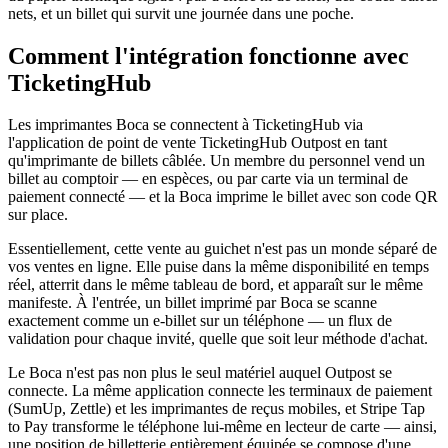
nets, et un billet qui survit une journée dans une poche.
Comment l'intégration fonctionne avec
TicketingHub
Les imprimantes Boca se connectent à TicketingHub via
l'application de point de vente TicketingHub Outpost en tant
qu'imprimante de billets câblée. Un membre du personnel vend un
billet au comptoir — en espèces, ou par carte via un terminal de
paiement connecté — et la Boca imprime le billet avec son code QR
sur place.
Essentiellement, cette vente au guichet n'est pas un monde séparé de
vos ventes en ligne. Elle puise dans la même disponibilité en temps
réel, atterrit dans le même tableau de bord, et apparaît sur le même
manifeste. À l'entrée, un billet imprimé par Boca se scanne
exactement comme un e-billet sur un téléphone — un flux de
validation pour chaque invité, quelle que soit leur méthode d'achat.
Le Boca n'est pas non plus le seul matériel auquel Outpost se
connecte. La même application connecte les terminaux de paiement
(SumUp, Zettle) et les imprimantes de reçus mobiles, et Stripe Tap
to Pay transforme le téléphone lui-même en lecteur de carte — ainsi,
une position de billetterie entièrement équipée se compose d'une