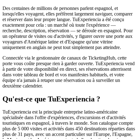
Des centaines de millions de personnes parlent espagnol, et
lorsqu'elles voyagent, elles préfèrent largement naviguer, comparer
et réserver dans leur propre langue. TuExperiencia a été conçu
exactement pour cela : un marché où toute l'expérience —
recherche, description, réservation — se déroule en espagnol. Pour
un opérateur de visites ou d'activités, y figurer ouvre une porte aux
voyageurs d'Amérique latine et d'Espagne qu'une vitrine
uniquement en anglais ne peut tout simplement pas atteindre.
Connectée via le gestionnaire de canaux de TicketingHub, cette
porte vous coûte presque rien à garder ouverte. TuExperiencia vend
à partir de votre disponibilité en direct, ses réservations atterrissent
dans votre tableau de bord et vos manifestes habituels, et votre
équipe n'a jamais à retaper une réservation ou à surveiller un
deuxième calendrier.
Qu'est-ce que TuExperiencia ?
TuExperiencia est la principale entreprise latino-américaine
spécialisée dans l'offre d'expériences, d'excursions et d'activités
touristiques en espagnol, à travers le monde. Son catalogue compte
plus de 5 000 visites et activités dans 450 destinations réparties dans
plus de 31 pays, avec un accent particulier sur l'Europe, l'Espagne,