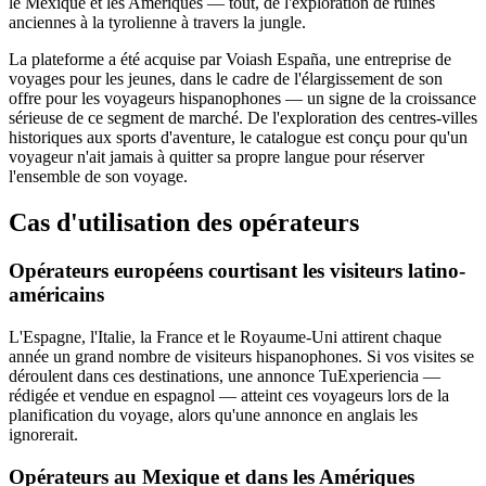
le Mexique et les Amériques — tout, de l'exploration de ruines
anciennes à la tyrolienne à travers la jungle.
La plateforme a été acquise par Voiash España, une entreprise de
voyages pour les jeunes, dans le cadre de l'élargissement de son
offre pour les voyageurs hispanophones — un signe de la croissance
sérieuse de ce segment de marché. De l'exploration des centres-villes
historiques aux sports d'aventure, le catalogue est conçu pour qu'un
voyageur n'ait jamais à quitter sa propre langue pour réserver
l'ensemble de son voyage.
Cas d'utilisation des opérateurs
Opérateurs européens courtisant les visiteurs latino-
américains
L'Espagne, l'Italie, la France et le Royaume-Uni attirent chaque
année un grand nombre de visiteurs hispanophones. Si vos visites se
déroulent dans ces destinations, une annonce TuExperiencia —
rédigée et vendue en espagnol — atteint ces voyageurs lors de la
planification du voyage, alors qu'une annonce en anglais les
ignorerait.
Opérateurs au Mexique et dans les Amériques