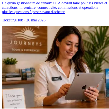
Ce qu'un gestionnaire de canaux OTA devrait faire pour les visites et
attractions : inventaire, connectivité, commissions et opérations—
plus les questions à poser avant d'acheter.
TicketingHub
·
26 mai 2026