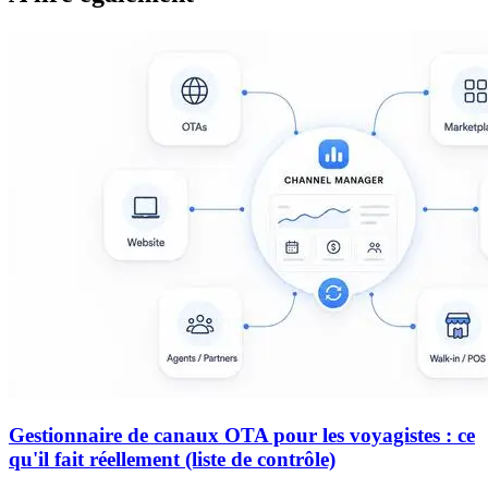
Gestionnaire de canaux OTA pour les voyagistes : ce
qu'il fait réellement (liste de contrôle)