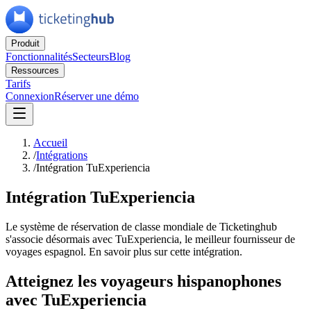
Produit
Fonctionnalités
Secteurs
Blog
Ressources
Tarifs
Connexion
Réserver une démo
Accueil
/
Intégrations
/
Intégration TuExperiencia
Intégration TuExperiencia
Le système de réservation de classe mondiale de Ticketinghub
s'associe désormais avec TuExperiencia, le meilleur fournisseur de
voyages espagnol. En savoir plus sur cette intégration.
Atteignez les voyageurs hispanophones
avec TuExperiencia