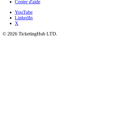
Centre d'aide
YouTube
LinkedIn
X
©
2026
TicketingHub LTD.