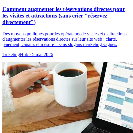
Comment augmenter les réservations directes pour
les visites et attractions (sans crier "réservez
directement")
Des moyens pratiques pour les opérateurs de visites et d'attractions
d'augmenter les réservations directes sur leur site web : clarté,
paiement, canaux et mesure—sans slogans marketing vagues.
TicketingHub
·
5 mai 2026