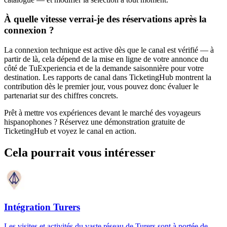
À quelle vitesse verrai-je des réservations après la
connexion ?
La connexion technique est active dès que le canal est vérifié — à
partir de là, cela dépend de la mise en ligne de votre annonce du
côté de TuExperiencia et de la demande saisonnière pour votre
destination. Les rapports de canal dans TicketingHub montrent la
contribution dès le premier jour, vous pouvez donc évaluer le
partenariat sur des chiffres concrets.
Prêt à mettre vos expériences devant le marché des voyageurs
hispanophones ? Réservez une démonstration gratuite de
TicketingHub et voyez le canal en action.
Cela pourrait vous intéresser
Intégration Turers
Les visites et activités du vaste réseau de Turers sont à portée de