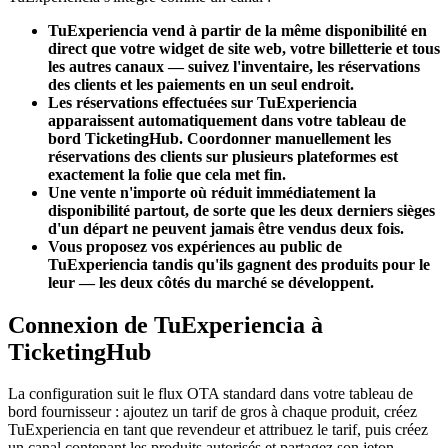
TuExperiencia vend à partir de la même disponibilité en
direct que votre widget de site web, votre billetterie et tous
les autres canaux — suivez l'inventaire, les réservations
des clients et les paiements en un seul endroit.
Les réservations effectuées sur TuExperiencia
apparaissent automatiquement dans votre tableau de
bord TicketingHub. Coordonner manuellement les
réservations des clients sur plusieurs plateformes est
exactement la folie que cela met fin.
Une vente n'importe où réduit immédiatement la
disponibilité partout, de sorte que les deux derniers sièges
d'un départ ne peuvent jamais être vendus deux fois.
Vous proposez vos expériences au public de
TuExperiencia tandis qu'ils gagnent des produits pour le
leur — les deux côtés du marché se développent.
Connexion de TuExperiencia à
TicketingHub
La configuration suit le flux OTA standard dans votre tableau de
bord fournisseur : ajoutez un tarif de gros à chaque produit, créez
TuExperiencia en tant que revendeur et attribuez le tarif, puis créez
un canal contenant les produits autorisés et partagez son jeton