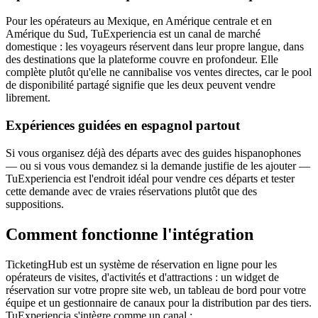
Pour les opérateurs au Mexique, en Amérique centrale et en
Amérique du Sud, TuExperiencia est un canal de marché
domestique : les voyageurs réservent dans leur propre langue, dans
des destinations que la plateforme couvre en profondeur. Elle
complète plutôt qu'elle ne cannibalise vos ventes directes, car le pool
de disponibilité partagé signifie que les deux peuvent vendre
librement.
Expériences guidées en espagnol partout
Si vous organisez déjà des départs avec des guides hispanophones
— ou si vous vous demandez si la demande justifie de les ajouter —
TuExperiencia est l'endroit idéal pour vendre ces départs et tester
cette demande avec de vraies réservations plutôt que des
suppositions.
Comment fonctionne l'intégration
TicketingHub est un système de réservation en ligne pour les
opérateurs de visites, d'activités et d'attractions : un widget de
réservation sur votre propre site web, un tableau de bord pour votre
équipe et un gestionnaire de canaux pour la distribution par des tiers.
TuExperiencia s'intègre comme un canal :