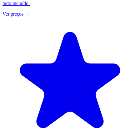
tudo incluído.
Ver preços
→