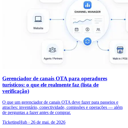
Gerenciador de canais OTA para operadores
turísticos: o que ele realmente faz (lista de
verificação)
O que um gerenciador de canais OTA deve fazer para passeios e
atrações: inventário, conectividade, comissões e operações — além
de perguntas a fazer antes de comprar.
TicketingHub
·
26 de mai. de 2026