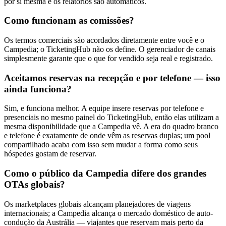
por si mesma e os relatórios são automáticos.
Como funcionam as comissões?
Os termos comerciais são acordados diretamente entre você e o
Campedia; o TicketingHub não os define. O gerenciador de canais
simplesmente garante que o que for vendido seja real e registrado.
Aceitamos reservas na recepção e por telefone — isso
ainda funciona?
Sim, e funciona melhor. A equipe insere reservas por telefone e
presenciais no mesmo painel do TicketingHub, então elas utilizam a
mesma disponibilidade que a Campedia vê. A era do quadro branco
e telefone é exatamente de onde vêm as reservas duplas; um pool
compartilhado acaba com isso sem mudar a forma como seus
hóspedes gostam de reservar.
Como o público da Campedia difere dos grandes
OTAs globais?
Os marketplaces globais alcançam planejadores de viagens
internacionais; a Campedia alcança o mercado doméstico de auto-
condução da Austrália — viajantes que reservam mais perto da