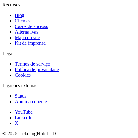
Recursos
Blog
Clientes
Casos de sucesso
Alternativas
Mapa do site
Kit de imprensa
Legal
Termos de serviço
Política de privacidade
Cookies
Ligações externas
Status
Apoio ao cliente
YouTube
LinkedIn
X
©
2026
TicketingHub LTD.