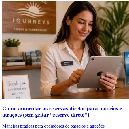
Como aumentar as reservas diretas para passeios e
atrações (sem gritar “reserve direto”)
Maneiras práticas para operadores de passeios e atrações