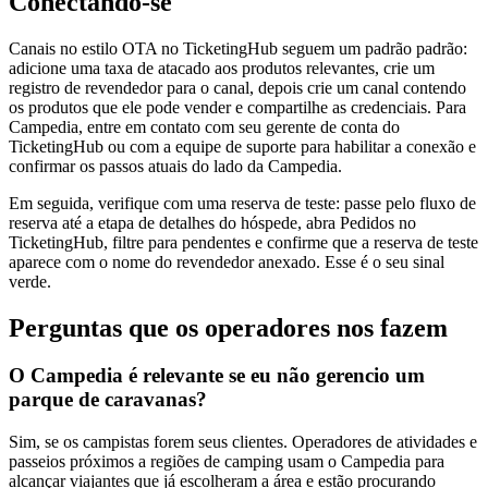
Conectando-se
Canais no estilo OTA no TicketingHub seguem um padrão padrão:
adicione uma taxa de atacado aos produtos relevantes, crie um
registro de revendedor para o canal, depois crie um canal contendo
os produtos que ele pode vender e compartilhe as credenciais. Para
Campedia, entre em contato com seu gerente de conta do
TicketingHub ou com a equipe de suporte para habilitar a conexão e
confirmar os passos atuais do lado da Campedia.
Em seguida, verifique com uma reserva de teste: passe pelo fluxo de
reserva até a etapa de detalhes do hóspede, abra Pedidos no
TicketingHub, filtre para pendentes e confirme que a reserva de teste
aparece com o nome do revendedor anexado. Esse é o seu sinal
verde.
Perguntas que os operadores nos fazem
O Campedia é relevante se eu não gerencio um
parque de caravanas?
Sim, se os campistas forem seus clientes. Operadores de atividades e
passeios próximos a regiões de camping usam o Campedia para
alcançar viajantes que já escolheram a área e estão procurando