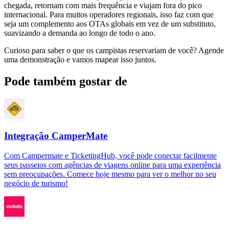
chegada, retornam com mais frequência e viajam fora do pico
internacional. Para muitos operadores regionais, isso faz com que
seja um complemento aos OTAs globais em vez de um substituto,
suavizando a demanda ao longo de todo o ano.
Curioso para saber o que os campistas reservariam de você? Agende
uma demonstração e vamos mapear isso juntos.
Pode também gostar de
Integração CamperMate
Com Campermate e TicketingHub, você pode conectar facilmente
seus passeios com agências de viagens online para uma experiência
sem preocupações. Comece hoje mesmo para ver o melhor no seu
negócio de turismo!