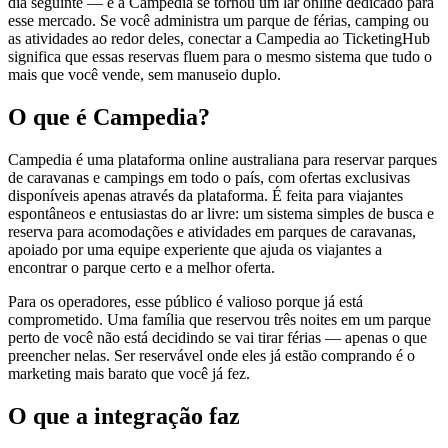
dia seguinte — e a Campedia se tornou um lar online dedicado para
esse mercado. Se você administra um parque de férias, camping ou
as atividades ao redor deles, conectar a Campedia ao TicketingHub
significa que essas reservas fluem para o mesmo sistema que tudo o
mais que você vende, sem manuseio duplo.
O que é Campedia?
Campedia é uma plataforma online australiana para reservar parques
de caravanas e campings em todo o país, com ofertas exclusivas
disponíveis apenas através da plataforma. É feita para viajantes
espontâneos e entusiastas do ar livre: um sistema simples de busca e
reserva para acomodações e atividades em parques de caravanas,
apoiado por uma equipe experiente que ajuda os viajantes a
encontrar o parque certo e a melhor oferta.
Para os operadores, esse público é valioso porque já está
comprometido. Uma família que reservou três noites em um parque
perto de você não está decidindo se vai tirar férias — apenas o que
preencher nelas. Ser reservável onde eles já estão comprando é o
marketing mais barato que você já fez.
O que a integração faz