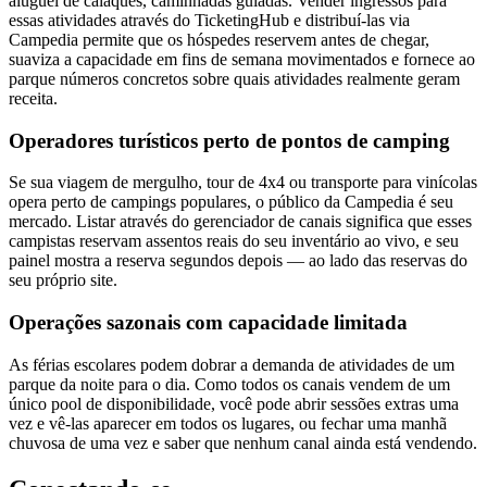
aluguel de caiaques, caminhadas guiadas. Vender ingressos para
essas atividades através do TicketingHub e distribuí-las via
Campedia permite que os hóspedes reservem antes de chegar,
suaviza a capacidade em fins de semana movimentados e fornece ao
parque números concretos sobre quais atividades realmente geram
receita.
Operadores turísticos perto de pontos de camping
Se sua viagem de mergulho, tour de 4x4 ou transporte para vinícolas
opera perto de campings populares, o público da Campedia é seu
mercado. Listar através do gerenciador de canais significa que esses
campistas reservam assentos reais do seu inventário ao vivo, e seu
painel mostra a reserva segundos depois — ao lado das reservas do
seu próprio site.
Operações sazonais com capacidade limitada
As férias escolares podem dobrar a demanda de atividades de um
parque da noite para o dia. Como todos os canais vendem de um
único pool de disponibilidade, você pode abrir sessões extras uma
vez e vê-las aparecer em todos os lugares, ou fechar uma manhã
chuvosa de uma vez e saber que nenhum canal ainda está vendendo.