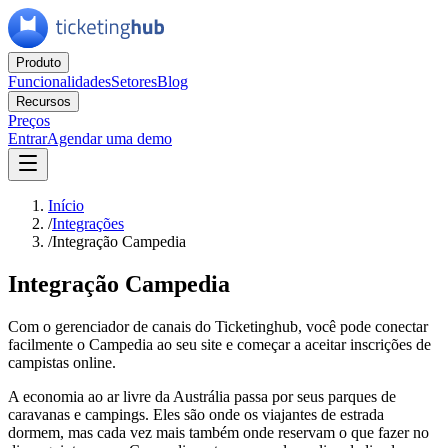
Produto
Funcionalidades
Setores
Blog
Recursos
Preços
Entrar
Agendar uma demo
Início
/
Integrações
/
Integração Campedia
Integração Campedia
Com o gerenciador de canais do Ticketinghub, você pode conectar
facilmente o Campedia ao seu site e começar a aceitar inscrições de
campistas online.
A economia ao ar livre da Austrália passa por seus parques de
caravanas e campings. Eles são onde os viajantes de estrada
dormem, mas cada vez mais também onde reservam o que fazer no