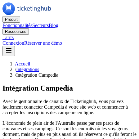
Produit
Fonctionnalités
Secteurs
Blog
Ressources
Tarifs
Connexion
Réserver une démo
Accueil
/
Intégrations
/
Intégration Campedia
Intégration Campedia
Avec le gestionnaire de canaux de Ticketinghub, vous pouvez
facilement connecter Campedia à votre site web et commencer à
accepter les inscriptions des campeurs en ligne.
L'économie de plein air de l'Australie passe par ses parcs de
caravanes et ses campings. Ce sont les endroits où les voyageurs
dorment, mais de plus en plus aussi où ils réservent ce qu'ils feront le