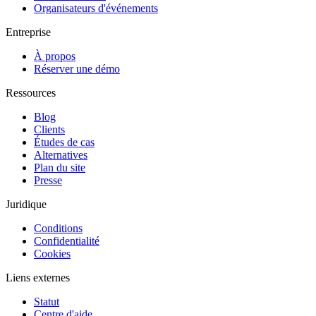
Organisateurs d'événements
Entreprise
À propos
Réserver une démo
Ressources
Blog
Clients
Études de cas
Alternatives
Plan du site
Presse
Juridique
Conditions
Confidentialité
Cookies
Liens externes
Statut
Centre d'aide