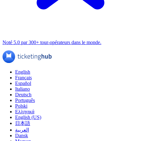
Noté 5.0 par 300+ tour-opérateurs dans le monde.
English
Français
Español
Italiano
Deutsch
Português
Polski
Ελληνικά
English (US)
日本語
العربية
Dansk