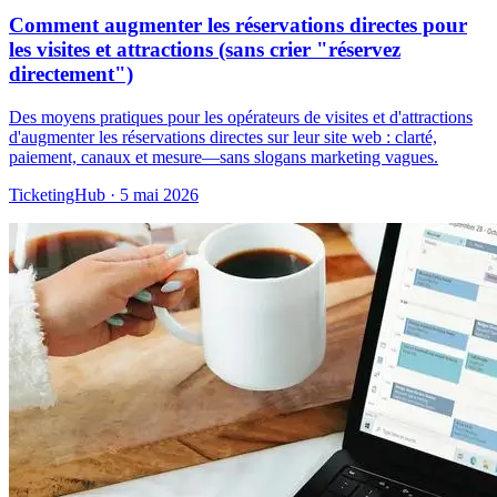
Comment augmenter les réservations directes pour
les visites et attractions (sans crier "réservez
directement")
Des moyens pratiques pour les opérateurs de visites et d'attractions
d'augmenter les réservations directes sur leur site web : clarté,
paiement, canaux et mesure—sans slogans marketing vagues.
TicketingHub
·
5 mai 2026