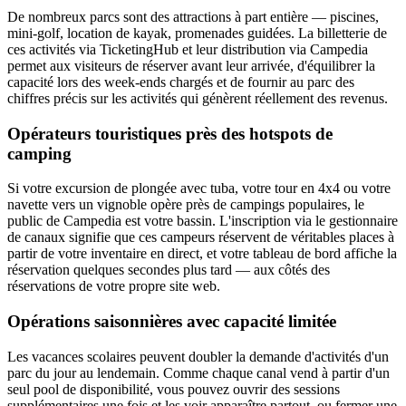
De nombreux parcs sont des attractions à part entière — piscines,
mini-golf, location de kayak, promenades guidées. La billetterie de
ces activités via TicketingHub et leur distribution via Campedia
permet aux visiteurs de réserver avant leur arrivée, d'équilibrer la
capacité lors des week-ends chargés et de fournir au parc des
chiffres précis sur les activités qui génèrent réellement des revenus.
Opérateurs touristiques près des hotspots de
camping
Si votre excursion de plongée avec tuba, votre tour en 4x4 ou votre
navette vers un vignoble opère près de campings populaires, le
public de Campedia est votre bassin. L'inscription via le gestionnaire
de canaux signifie que ces campeurs réservent de véritables places à
partir de votre inventaire en direct, et votre tableau de bord affiche la
réservation quelques secondes plus tard — aux côtés des
réservations de votre propre site web.
Opérations saisonnières avec capacité limitée
Les vacances scolaires peuvent doubler la demande d'activités d'un
parc du jour au lendemain. Comme chaque canal vend à partir d'un
seul pool de disponibilité, vous pouvez ouvrir des sessions
supplémentaires une fois et les voir apparaître partout, ou fermer une