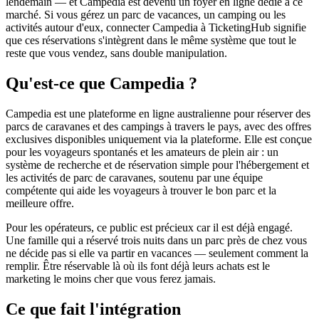
lendemain — et Campedia est devenu un foyer en ligne dédié à ce
marché. Si vous gérez un parc de vacances, un camping ou les
activités autour d'eux, connecter Campedia à TicketingHub signifie
que ces réservations s'intègrent dans le même système que tout le
reste que vous vendez, sans double manipulation.
Qu'est-ce que Campedia ?
Campedia est une plateforme en ligne australienne pour réserver des
parcs de caravanes et des campings à travers le pays, avec des offres
exclusives disponibles uniquement via la plateforme. Elle est conçue
pour les voyageurs spontanés et les amateurs de plein air : un
système de recherche et de réservation simple pour l'hébergement et
les activités de parc de caravanes, soutenu par une équipe
compétente qui aide les voyageurs à trouver le bon parc et la
meilleure offre.
Pour les opérateurs, ce public est précieux car il est déjà engagé.
Une famille qui a réservé trois nuits dans un parc près de chez vous
ne décide pas si elle va partir en vacances — seulement comment la
remplir. Être réservable là où ils font déjà leurs achats est le
marketing le moins cher que vous ferez jamais.
Ce que fait l'intégration