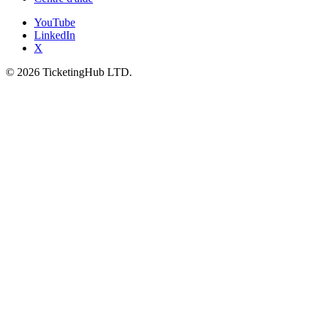
YouTube
LinkedIn
X
©
2026
TicketingHub LTD.