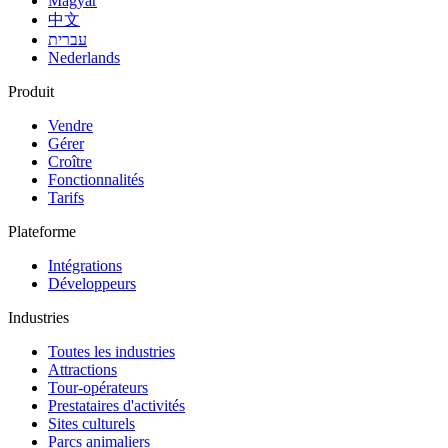
Magyar
中文
עברית
Nederlands
Produit
Vendre
Gérer
Croître
Fonctionnalités
Tarifs
Plateforme
Intégrations
Développeurs
Industries
Toutes les industries
Attractions
Tour-opérateurs
Prestataires d'activités
Sites culturels
Parcs animaliers