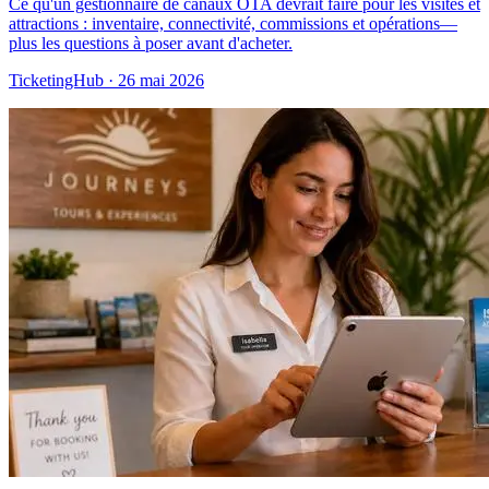
Ce qu'un gestionnaire de canaux OTA devrait faire pour les visites et
attractions : inventaire, connectivité, commissions et opérations—
plus les questions à poser avant d'acheter.
TicketingHub
·
26 mai 2026