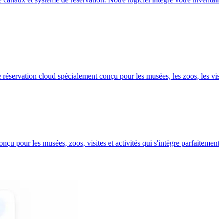
servation cloud spécialement conçu pour les musées, les zoos, les visite
nçu pour les musées, zoos, visites et activités qui s'intègre parfaite