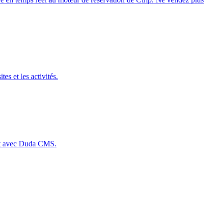
s et les activités.
ment avec Duda CMS.