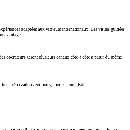
 expériences adaptées aux visiteurs internationaux. Les visites guidées
un avantage.
es opérateurs gèrent plusieurs canaux côte à côte à partir du même
ect, réservations entrantes, tout est enregistré.
'est pas possible, car tous les canaux partagent un inventaire en