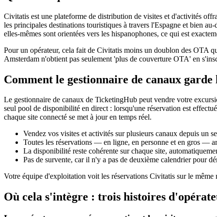
Civitatis est une plateforme de distribution de visites et d'activités o
les principales destinations touristiques à travers l'Espagne et bien au
elles-mêmes sont orientées vers les hispanophones, ce qui est exacteme
Pour un opérateur, cela fait de Civitatis moins un doublon des OTA qu
Amsterdam n'obtient pas seulement 'plus de couverture OTA' en s'inscri
Comment le gestionnaire de canaux garde l
Le gestionnaire de canaux de TicketingHub peut vendre votre excursion
seul pool de disponibilité en direct : lorsqu'une réservation est effec
chaque site connecté se met à jour en temps réel.
Vendez vos visites et activités sur plusieurs canaux depuis un se
Toutes les réservations — en ligne, en personne et en gros — ar
La disponibilité reste cohérente sur chaque site, automatiqueme
Pas de survente, car il n'y a pas de deuxième calendrier pour dé
Votre équipe d'exploitation voit les réservations Civitatis sur le même 
Où cela s'intègre : trois histoires d'opérat