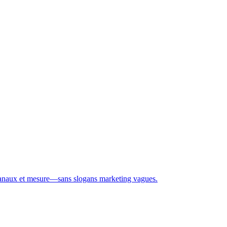
t, canaux et mesure—sans slogans marketing vagues.