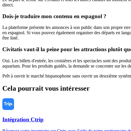
direct.
Dois-je traduire mon contenu en espagnol ?
La plateforme présente les annonces à son public dans son propre env
en espagnol. Si vous pouvez également organiser des départs en langu
être listé.
Civitatis vaut-il la peine pour les attractions plutôt qu
Oui. Les billets d'entrée, les croisières et les spectacles sont des p
aquarium. Pour les produits guidés, la demande se concentre sur les dé
Prêt à ouvrir le marché hispanophone sans ouvrir un deuxième systèm
Cela pourrait vous intéresser
Intégration Ctrip
Réservez votre inventaire sur Ctrip avec l'aide de notre gestionnaire 