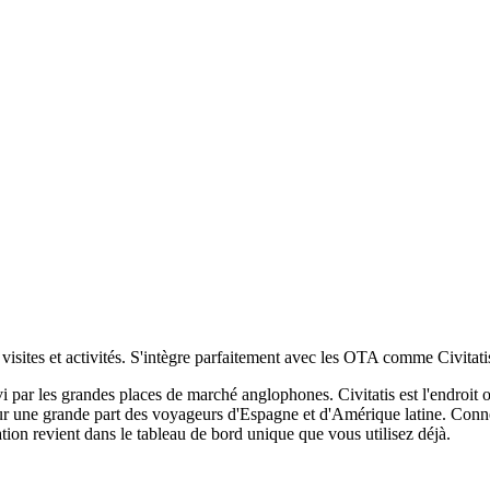
visites et activités. S'intègre parfaitement avec les OTA comme Civitatis
ar les grandes places de marché anglophones. Civitatis est l'endroit où
 pour une grande part des voyageurs d'Espagne et d'Amérique latine. Conn
ation revient dans le tableau de bord unique que vous utilisez déjà.