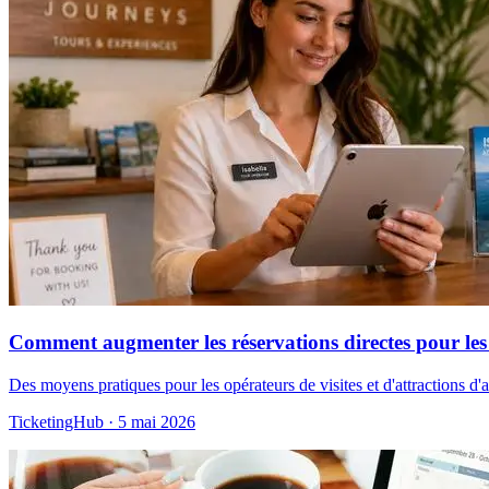
Comment augmenter les réservations directes pour les vi
Des moyens pratiques pour les opérateurs de visites et d'attractions d
TicketingHub
·
5 mai 2026