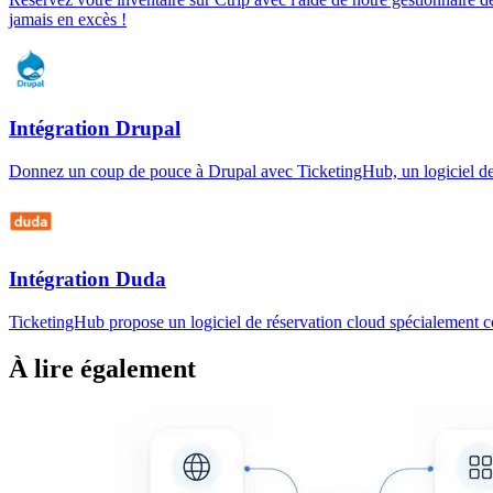
jamais en excès !
Intégration Drupal
Donnez un coup de pouce à Drupal avec TicketingHub, un logiciel de ré
Intégration Duda
TicketingHub propose un logiciel de réservation cloud spécialement co
À lire également