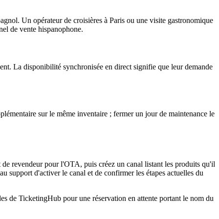
nol. Un opérateur de croisières à Paris ou une visite gastronomique
onnel de vente hispanophone.
dent. La disponibilité synchronisée en direct signifie que leur demande
plémentaire sur le même inventaire ; fermer un jour de maintenance le
de revendeur pour l'OTA, puis créez un canal listant les produits qu'il
u support d'activer le canal et de confirmer les étapes actuelles du
mandes de TicketingHub pour une réservation en attente portant le nom du