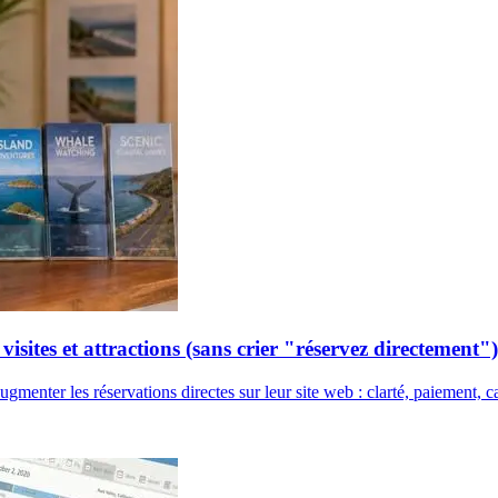
sites et attractions (sans crier "réservez directement")
'augmenter les réservations directes sur leur site web : clarté, paiemen