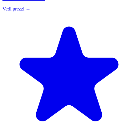
Vedi prezzi
→