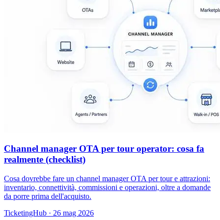
Channel manager OTA per tour operator: cosa fa
realmente (checklist)
Cosa dovrebbe fare un channel manager OTA per tour e attrazioni:
inventario, connettività, commissioni e operazioni, oltre a domande
da porre prima dell'acquisto.
TicketingHub
·
26 mag 2026