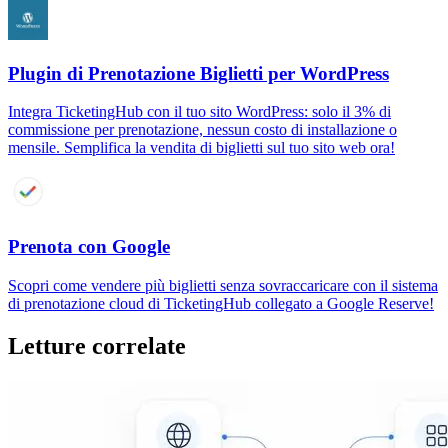
Plugin di Prenotazione Biglietti per WordPress
Integra TicketingHub con il tuo sito WordPress: solo il 3% di
commissione per prenotazione, nessun costo di installazione o
mensile. Semplifica la vendita di biglietti sul tuo sito web ora!
Prenota con Google
Scopri come vendere più biglietti senza sovraccaricare con il sistema
di prenotazione cloud di TicketingHub collegato a Google Reserve!
Letture correlate