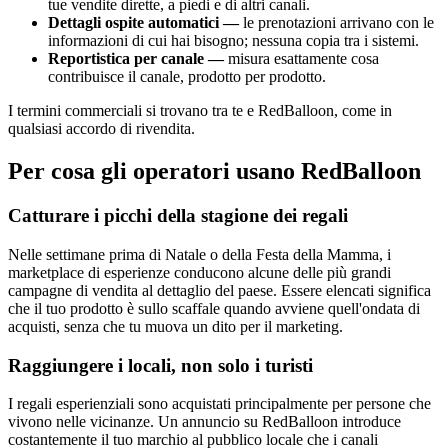
tue vendite dirette, a piedi e di altri canali.
Dettagli ospite automatici —
le prenotazioni arrivano con le
informazioni di cui hai bisogno; nessuna copia tra i sistemi.
Reportistica per canale —
misura esattamente cosa
contribuisce il canale, prodotto per prodotto.
I termini commerciali si trovano tra te e RedBalloon, come in
qualsiasi accordo di rivendita.
Per cosa gli operatori usano RedBalloon
Catturare i picchi della stagione dei regali
Nelle settimane prima di Natale o della Festa della Mamma, i
marketplace di esperienze conducono alcune delle più grandi
campagne di vendita al dettaglio del paese. Essere elencati significa
che il tuo prodotto è sullo scaffale quando avviene quell'ondata di
acquisti, senza che tu muova un dito per il marketing.
Raggiungere i locali, non solo i turisti
I regali esperienziali sono acquistati principalmente per persone che
vivono nelle vicinanze. Un annuncio su RedBalloon introduce
costantemente il tuo marchio al pubblico locale che i canali