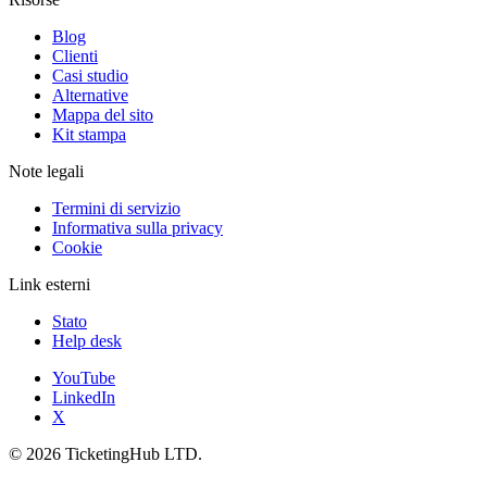
Blog
Clienti
Casi studio
Alternative
Mappa del sito
Kit stampa
Note legali
Termini di servizio
Informativa sulla privacy
Cookie
Link esterni
Stato
Help desk
YouTube
LinkedIn
X
©
2026
TicketingHub LTD.