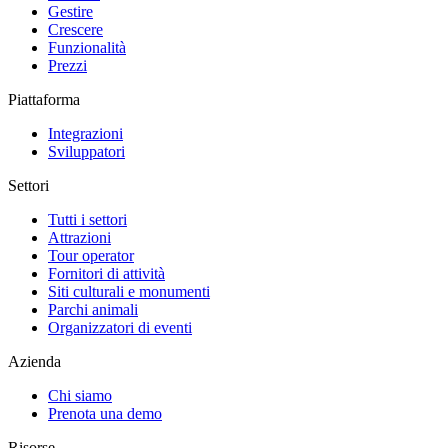
Gestire
Crescere
Funzionalità
Prezzi
Piattaforma
Integrazioni
Sviluppatori
Settori
Tutti i settori
Attrazioni
Tour operator
Fornitori di attività
Siti culturali e monumenti
Parchi animali
Organizzatori di eventi
Azienda
Chi siamo
Prenota una demo
Risorse