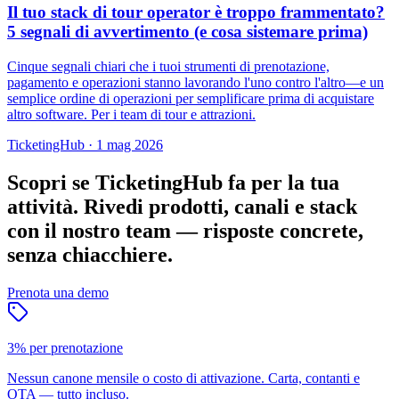
Il tuo stack di tour operator è troppo frammentato?
5 segnali di avvertimento (e cosa sistemare prima)
Cinque segnali chiari che i tuoi strumenti di prenotazione,
pagamento e operazioni stanno lavorando l'uno contro l'altro—e un
semplice ordine di operazioni per semplificare prima di acquistare
altro software. Per i team di tour e attrazioni.
TicketingHub
·
1 mag 2026
Scopri se TicketingHub fa per la tua
attività.
Rivedi prodotti, canali e stack
con il nostro team — risposte concrete,
senza chiacchiere.
Prenota una demo
3% per prenotazione
Nessun canone mensile o costo di attivazione. Carta, contanti e
OTA — tutto incluso.