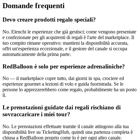
Domande frequenti
Devo creare prodotti regalo speciali?
No. Elenchi le esperienze che già gestisci; come vengono presentate
e confezionate per gli acquirenti di regali è l'arte del marketplace. Il
tuo compito rimane operativo: mantieni la disponibilità accurata,
offri un'esperienza eccezionale, e il gestore del canale si occupa
automaticamente della prima parte.
RedBalloon è solo per esperienze adrenaliniche?
No — il marketplace copre tutto, dai giorni in spa, crociere ed
esperienze gourmet a lezioni di volo e guida fuoristrada. Se le
persone lo apprezzerebbero come regalo, probabilmente ha un posto
lì.
Le prenotazioni guidate dai regali rischiano di
sovraccaricare i miei tour?
No. Le prenotazioni effettuate tramite il canale attingono alla tua
disponibilità live su TicketingHub, quindi una partenza completa è
chiusa a RedBalloon proprio come lo è per ogni altro canale.