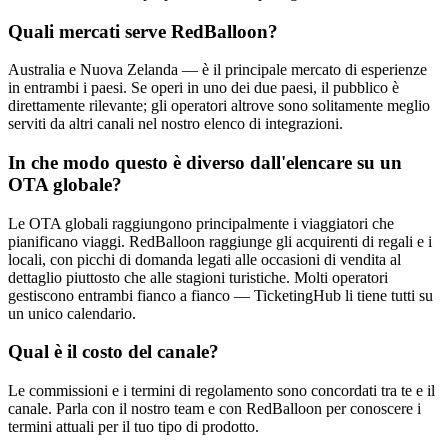
Quali mercati serve RedBalloon?
Australia e Nuova Zelanda — è il principale mercato di esperienze
in entrambi i paesi. Se operi in uno dei due paesi, il pubblico è
direttamente rilevante; gli operatori altrove sono solitamente meglio
serviti da altri canali nel nostro elenco di integrazioni.
In che modo questo è diverso dall'elencare su un
OTA globale?
Le OTA globali raggiungono principalmente i viaggiatori che
pianificano viaggi. RedBalloon raggiunge gli acquirenti di regali e i
locali, con picchi di domanda legati alle occasioni di vendita al
dettaglio piuttosto che alle stagioni turistiche. Molti operatori
gestiscono entrambi fianco a fianco — TicketingHub li tiene tutti su
un unico calendario.
Qual è il costo del canale?
Le commissioni e i termini di regolamento sono concordati tra te e il
canale. Parla con il nostro team e con RedBalloon per conoscere i
termini attuali per il tuo tipo di prodotto.