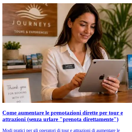
Come aumentare le prenotazioni dirette per tour e
attrazioni (senza urlare "prenota direttamente")
Modi pratici per gli operatori di tour e attrazioni di aumentare le