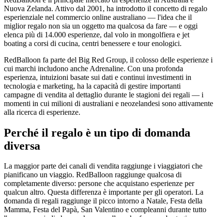
Nuova Zelanda. Attivo dal 2001, ha introdotto il concetto di regalo
esperienziale nel commercio online australiano — l'idea che il
miglior regalo non sia un oggetto ma qualcosa da fare — e oggi
elenca più di 14.000 esperienze, dal volo in mongolfiera e jet
boating a corsi di cucina, centri benessere e tour enologici.
RedBalloon fa parte del Big Red Group, il colosso delle esperienze i
cui marchi includono anche Adrenaline. Con una profonda
esperienza, intuizioni basate sui dati e continui investimenti in
tecnologia e marketing, ha la capacità di gestire importanti
campagne di vendita al dettaglio durante le stagioni dei regali — i
momenti in cui milioni di australiani e neozelandesi sono attivamente
alla ricerca di esperienze.
Perché il regalo è un tipo di domanda
diversa
La maggior parte dei canali di vendita raggiunge i viaggiatori che
pianificano un viaggio. RedBalloon raggiunge qualcosa di
completamente diverso: persone che acquistano esperienze per
qualcun altro. Questa differenza è importante per gli operatori. La
domanda di regali raggiunge il picco intorno a Natale, Festa della
Mamma, Festa del Papà, San Valentino e compleanni durante tutto