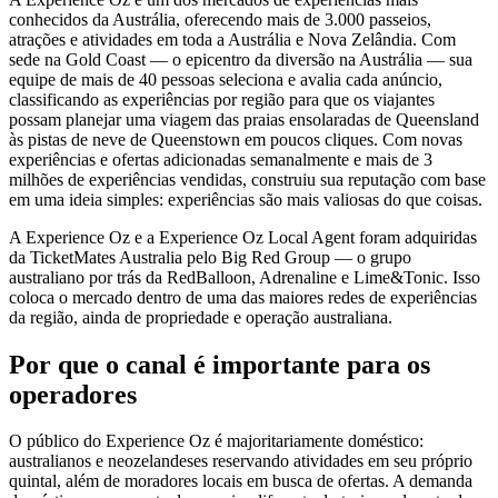
conhecidos da Austrália, oferecendo mais de 3.000 passeios,
atrações e atividades em toda a Austrália e Nova Zelândia. Com
sede na Gold Coast — o epicentro da diversão na Austrália — sua
equipe de mais de 40 pessoas seleciona e avalia cada anúncio,
classificando as experiências por região para que os viajantes
possam planejar uma viagem das praias ensolaradas de Queensland
às pistas de neve de Queenstown em poucos cliques. Com novas
experiências e ofertas adicionadas semanalmente e mais de 3
milhões de experiências vendidas, construiu sua reputação com base
em uma ideia simples: experiências são mais valiosas do que coisas.
A Experience Oz e a Experience Oz Local Agent foram adquiridas
da TicketMates Australia pelo Big Red Group — o grupo
australiano por trás da RedBalloon, Adrenaline e Lime&Tonic. Isso
coloca o mercado dentro de uma das maiores redes de experiências
da região, ainda de propriedade e operação australiana.
Por que o canal é importante para os
operadores
O público do Experience Oz é majoritariamente doméstico:
australianos e neozelandeses reservando atividades em seu próprio
quintal, além de moradores locais em busca de ofertas. A demanda