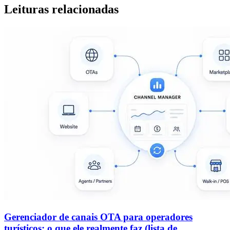
Leituras relacionadas
Gerenciador de canais OTA para operadores
turísticos: o que ele realmente faz (lista de