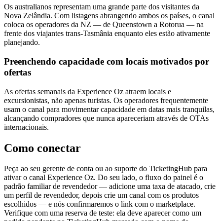
Os australianos representam uma grande parte dos visitantes da
Nova Zelândia. Com listagens abrangendo ambos os países, o canal
coloca os operadores da NZ — de Queenstown a Rotorua — na
frente dos viajantes trans-Tasmânia enquanto eles estão ativamente
planejando.
Preenchendo capacidade com locais motivados por
ofertas
As ofertas semanais da Experience Oz atraem locais e
excursionistas, não apenas turistas. Os operadores frequentemente
usam o canal para movimentar capacidade em datas mais tranquilas,
alcançando compradores que nunca apareceriam através de OTAs
internacionais.
Como conectar
Peça ao seu gerente de conta ou ao suporte do TicketingHub para
ativar o canal Experience Oz. Do seu lado, o fluxo do painel é o
padrão familiar de revendedor — adicione uma taxa de atacado, crie
um perfil de revendedor, depois crie um canal com os produtos
escolhidos — e nós confirmaremos o link com o marketplace.
Verifique com uma reserva de teste: ela deve aparecer como um