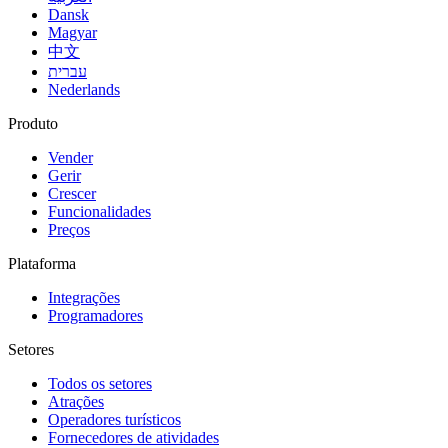
Dansk
Magyar
中文
עברית
Nederlands
Produto
Vender
Gerir
Crescer
Funcionalidades
Preços
Plataforma
Integrações
Programadores
Setores
Todos os setores
Atrações
Operadores turísticos
Fornecedores de atividades