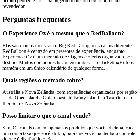
pedido pendente no TicketingHub marcado com o nome do
revendedor.
Perguntas frequentes
O Experience Oz é o mesmo que o RedBalloon?
Elas são marcas irmãs sob o Big Red Group, mas canais diferentes:
RedBalloon é centrado em presentes de experiência, enquanto
Experience Oz é um mercado de viagens e ofertas organizado por
destino. Muitos operadores listam em ambos — o TicketingHub os
mantém em um único calendário de qualquer forma.
Quais regiões o mercado cobre?
Austrália e Nova Zelândia, com experiências organizadas por região
— de Queensland e Gold Coast até Bruny Island na Tasmânia e a
Ilha Sul da Nova Zelândia.
Posso limitar o que o canal vende?
Sim. Os canais contêm apenas os produtos que você adiciona, cada
um com a taxa que você atribui, para que você mantenha o controle
do que é distribuído onde.