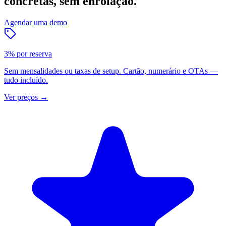
concretas, sem enrolação.
Agendar uma demo
3% por reserva
Sem mensalidades ou taxas de setup. Cartão, numerário e OTAs —
tudo incluído.
Ver preços
→