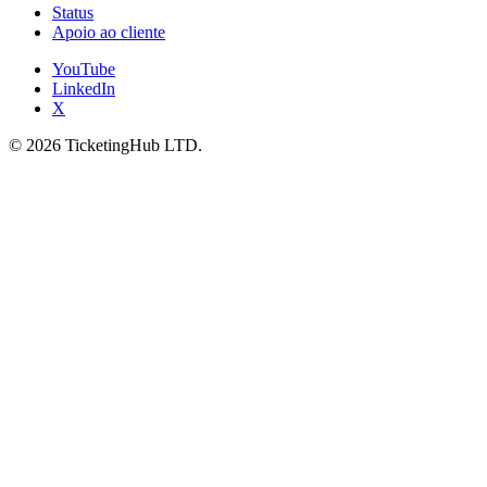
Status
Apoio ao cliente
YouTube
LinkedIn
X
©
2026
TicketingHub LTD.