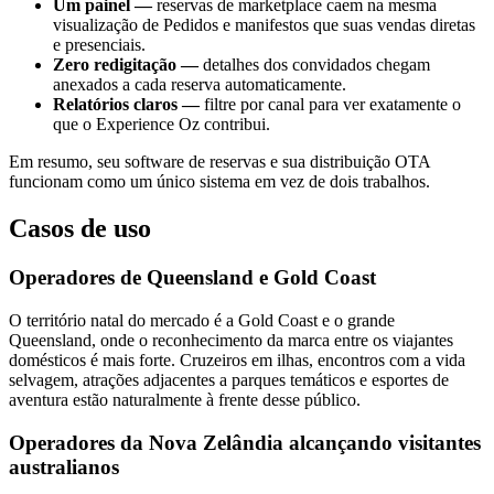
Um painel —
reservas de marketplace caem na mesma
visualização de Pedidos e manifestos que suas vendas diretas
e presenciais.
Zero redigitação —
detalhes dos convidados chegam
anexados a cada reserva automaticamente.
Relatórios claros —
filtre por canal para ver exatamente o
que o Experience Oz contribui.
Em resumo, seu software de reservas e sua distribuição OTA
funcionam como um único sistema em vez de dois trabalhos.
Casos de uso
Operadores de Queensland e Gold Coast
O território natal do mercado é a Gold Coast e o grande
Queensland, onde o reconhecimento da marca entre os viajantes
domésticos é mais forte. Cruzeiros em ilhas, encontros com a vida
selvagem, atrações adjacentes a parques temáticos e esportes de
aventura estão naturalmente à frente desse público.
Operadores da Nova Zelândia alcançando visitantes
australianos