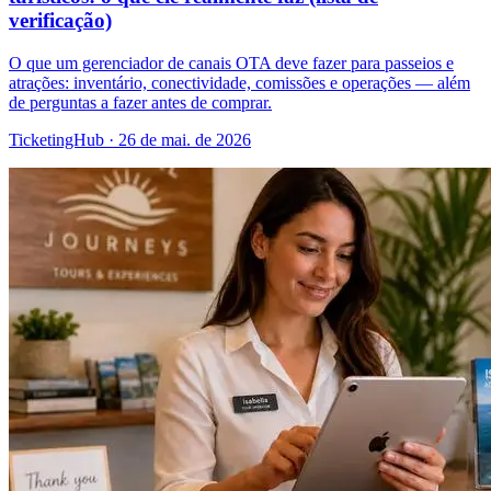
verificação)
O que um gerenciador de canais OTA deve fazer para passeios e
atrações: inventário, conectividade, comissões e operações — além
de perguntas a fazer antes de comprar.
TicketingHub
·
26 de mai. de 2026