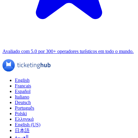
Avaliado com 5.0 por 300+ operadores turísticos em todo o mundo.
English
Français
Español
Italiano
Deutsch
Português
Polski
Ελληνικά
English (US)
日本語
العربية