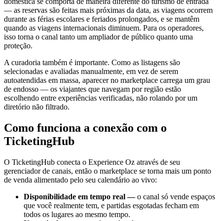
doméstica se comporta de maneira diferente do turismo de entrada
— as reservas são feitas mais próximas da data, as viagens ocorrem
durante as férias escolares e feriados prolongados, e se mantêm
quando as viagens internacionais diminuem. Para os operadores,
isso torna o canal tanto um ampliador de público quanto uma
proteção.
A curadoria também é importante. Como as listagens são
selecionadas e avaliadas manualmente, em vez de serem
autoatendidas em massa, aparecer no marketplace carrega um grau
de endosso — os viajantes que navegam por região estão
escolhendo entre experiências verificadas, não rolando por um
diretório não filtrado.
Como funciona a conexão com o
TicketingHub
O TicketingHub conecta o Experience Oz através de seu
gerenciador de canais, então o marketplace se torna mais um ponto
de venda alimentado pelo seu calendário ao vivo:
Disponibilidade em tempo real —
o canal só vende espaços
que você realmente tem, e partidas esgotadas fecham em
todos os lugares ao mesmo tempo.